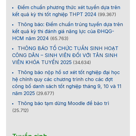
Điểm chuẩn phương thức xét tuyển dựa trên
kết quả kỳ thi tốt nghiệp THPT 2024
(99.367)
Thông báo: Điểm chuẩn trúng tuyển dựa trên
kết quả kỳ thi đánh giá năng lực của ĐHQG-
HCM năm 2024
(65.763)
THÔNG BÁO TỔ CHỨC TUẦN SINH HOẠT
CÔNG DÂN – SINH VIÊN ĐỐI VỚI TÂN SINH
VIÊN KHÓA TUYỂN 2025
(34.634)
Thông báo nộp hồ sơ xét tốt nghiệp đại học
hệ chính quy các chương trình cho các đợt
công bố danh sách tốt nghiệp tháng 9, 10 và 11
năm 2025
(29.677)
Thông báo tạm dừng Moodle để bảo trì
(25.712)