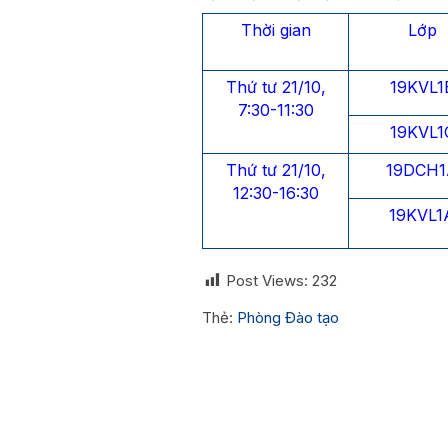
Thời gian
Lớp
Thứ tư 21/10,
19KVL1
7:30-11:30
19KVL1
Thứ tư 21/10,
19DCH1
12:30-16:30
19KVL1
Post Views:
232
Thẻ:
Phòng Đào tạo