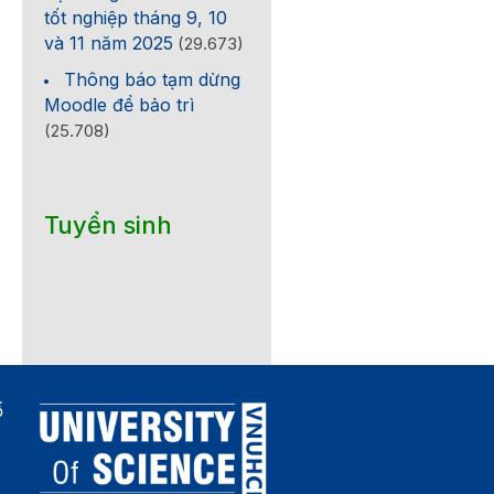
tốt nghiệp tháng 9, 10
và 11 năm 2025
(29.673)
Thông báo tạm dừng
Moodle để bảo trì
(25.708)
Tuyển sinh
ố