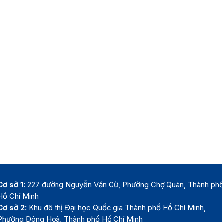
Cơ sở 1:
227 đường Nguyễn Văn Cừ, Phường Chợ Quán, Thành ph
Hồ Chí Minh
Cơ sở 2:
Khu đô thị Đại học Quốc gia Thành phố Hồ Chí Minh,
Phường Đông Hoà, Thành phố Hồ Chí Minh