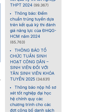
THPT 2024
(99.367)
Thông báo: Điểm
chuẩn trúng tuyển dựa
trên kết quả kỳ thi đánh
giá năng lực của ĐHQG-
HCM năm 2024
(65.763)
THÔNG BÁO TỔ
CHỨC TUẦN SINH
HOẠT CÔNG DÂN –
SINH VIÊN ĐỐI VỚI
TÂN SINH VIÊN KHÓA
TUYỂN 2025
(34.631)
0
Thông báo nộp hồ sơ
xét tốt nghiệp đại học
hệ chính quy các
chương trình cho các
đợt công bố danh sách