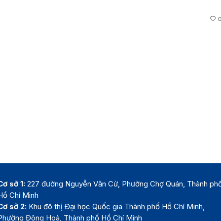
Cơ sở 1:
227 đường Nguyễn Văn Cừ, Phường Chợ Quán, Thành ph
Hồ Chí Minh
Cơ sở 2:
Khu đô thị Đại học Quốc gia Thành phố Hồ Chí Minh,
Phường Đông Hoà, Thành phố Hồ Chí Minh