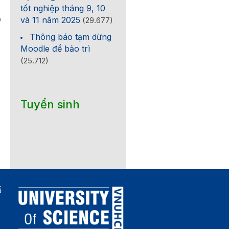
tốt nghiệp tháng 9, 10
và 11 năm 2025
0
(29.677)
Thông báo tạm dừng
Moodle để bảo trì
(25.712)
Tuyển sinh
ố