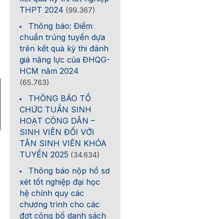
THPT 2024
(99.367)
Thông báo: Điểm
chuẩn trúng tuyển dựa
trên kết quả kỳ thi đánh
giá năng lực của ĐHQG-
HCM năm 2024
(65.763)
THÔNG BÁO TỔ
CHỨC TUẦN SINH
HOẠT CÔNG DÂN –
SINH VIÊN ĐỐI VỚI
TÂN SINH VIÊN KHÓA
TUYỂN 2025
(34.634)
Thông báo nộp hồ sơ
xét tốt nghiệp đại học
hệ chính quy các
chương trình cho các
đợt công bố danh sách