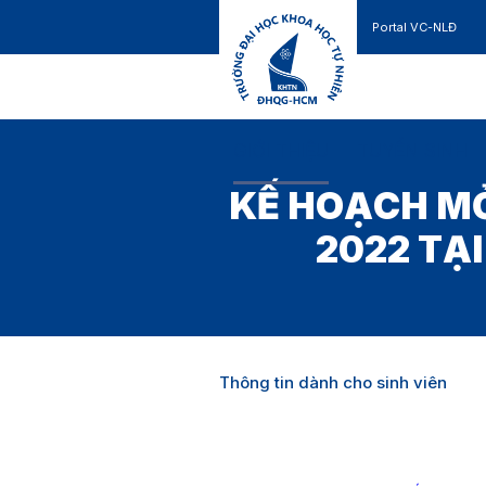
Portal VC-NLĐ
Liên hệ
GIỚI THIỆU
TUYỂN SINH
KẾ HOẠCH MỞ
2022 TẠI
Thông tin dành cho sinh viên