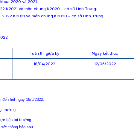
khóa 2020 và 2021:
22 K2021 và môn chung K2020 – cơ sở Linh Trung.
1-2022 K2021 và môn chung K2020 – cơ sở Linh Trung.
2022:
Tuần thi giữa kỳ
Ngày kết thúc
18/04/2022
12/06/2022
n đến hết ngày 19/3/2022.
ại trường.
ực tiếp tại trường.
 sở: thông báo sau.