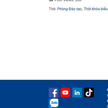
Thẻ:
Phòng Đào tạo
,
Thời khóa biểu