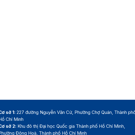
Cơ sở 1:
227 đường Nguyễn Văn Cừ, Phường Chợ Quán, Thành ph
Hồ Chí Minh
Cơ sở 2:
Khu đô thị Đại học Quốc gia Thành phố Hồ Chí Minh,
Phường Đông Hoà, Thành phố Hồ Chí Minh