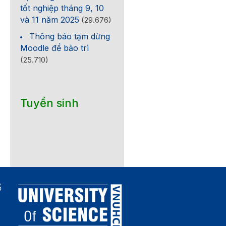
tốt nghiệp tháng 9, 10
và 11 năm 2025
(29.676)
Thông báo tạm dừng
Moodle để bảo trì
(25.710)
Tuyển sinh
ố