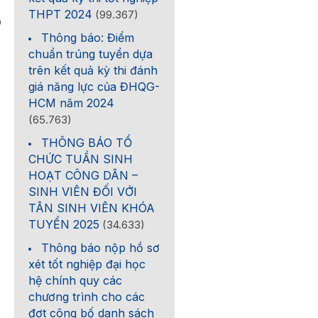
THPT 2024
(99.367)
0
Thông báo: Điểm
chuẩn trúng tuyển dựa
trên kết quả kỳ thi đánh
giá năng lực của ĐHQG-
HCM năm 2024
(65.763)
THÔNG BÁO TỔ
CHỨC TUẦN SINH
HOẠT CÔNG DÂN –
SINH VIÊN ĐỐI VỚI
TÂN SINH VIÊN KHÓA
TUYỂN 2025
(34.633)
Thông báo nộp hồ sơ
xét tốt nghiệp đại học
hệ chính quy các
chương trình cho các
đợt công bố danh sách