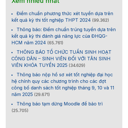
Xem nhiều nhất
Điểm chuẩn phương thức xét tuyển dựa trên
kết quả kỳ thi tốt nghiệp THPT 2024
(99.362)
Thông báo: Điểm chuẩn trúng tuyển dựa trên
kết quả kỳ thi đánh giá năng lực của ĐHQG-
HCM năm 2024
(65.761)
THÔNG BÁO TỔ CHỨC TUẦN SINH HOẠT
CÔNG DÂN – SINH VIÊN ĐỐI VỚI TÂN SINH
VIÊN KHÓA TUYỂN 2025
(34.629)
Thông báo nộp hồ sơ xét tốt nghiệp đại học
hệ chính quy các chương trình cho các đợt
công bố danh sách tốt nghiệp tháng 9, 10 và 11
năm 2025
(29.671)
Thông báo tạm dừng Moodle để bảo trì
(25.705)