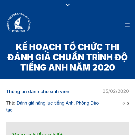
KẾ HOẠCH TỔ CHỨC THI
ĐÁNH GIÁ CHUẨN TRÌNH ĐỘ
TIẾNG ANH NĂM 2020
05/02/2020
Thông tin dành cho sinh viên
Thẻ:
Đánh giá năng lực tiếng Anh
,
Phòng Đào
0
tạo