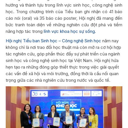
hướng và thành tựu trong lĩnh vực sinh học, công nghệ sinh
học. Trong chương trình của Tiểu ban ghi nhận có 41 báo
cáo nói (oral) và 35 báo cáo poster, Hội nghị đã mang đến
bức tranh toàn diện về những nghiên cứu đột phá và tiềm
năng hợp tác trong
lĩnh vực khoa học sự sống.
Hội nghị Tiểu ban Sinh học – Công nghệ Sinh học
năm nay
không chỉ là nơi trao đổi học thuật mà còn mở ra cơ hội hợp
tác nghiên cứu, góp phần thúc đẩy sự phát triển của ngành
sinh học và công nghệ sinh học tại Việt Nam. Hội nghị hứa
hẹn tạo ra những đóng góp thiết thực trong việc giải quyết
các vấn đề xã hội và môi trường, đồng thời là cầu nối quan
trọng giữa các nhà nghiên cứu trong nước và quốc tế.