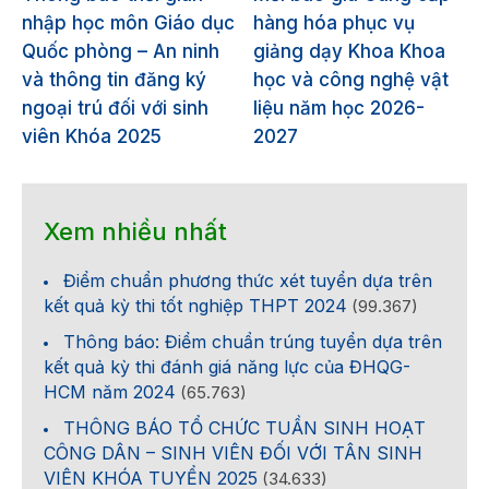
nhập học môn Giáo dục
hàng hóa phục vụ
Quốc phòng – An ninh
giảng dạy Khoa Khoa
và thông tin đăng ký
học và công nghệ vật
ngoại trú đối với sinh
liệu năm học 2026-
viên Khóa 2025
2027
Xem nhiều nhất
Điểm chuẩn phương thức xét tuyển dựa trên
kết quả kỳ thi tốt nghiệp THPT 2024
(99.367)
Thông báo: Điểm chuẩn trúng tuyển dựa trên
kết quả kỳ thi đánh giá năng lực của ĐHQG-
HCM năm 2024
(65.763)
THÔNG BÁO TỔ CHỨC TUẦN SINH HOẠT
CÔNG DÂN – SINH VIÊN ĐỐI VỚI TÂN SINH
VIÊN KHÓA TUYỂN 2025
(34.633)