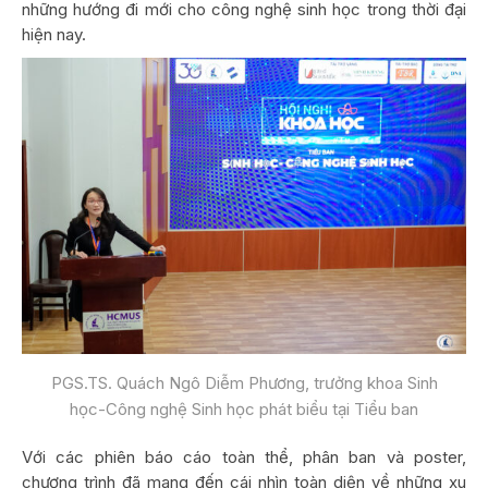
những hướng đi mới cho công nghệ sinh học trong thời đại
hiện nay.
PGS.TS. Quách Ngô Diễm Phương, trưởng khoa Sinh
học-Công nghệ Sinh học phát biểu tại Tiểu ban
Với các phiên báo cáo toàn thể, phân ban và poster,
chương trình đã mang đến cái nhìn toàn diện về những xu