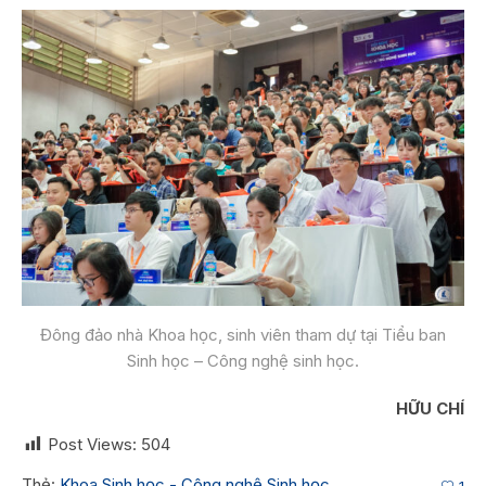
Đông đảo nhà Khoa học, sinh viên tham dự tại Tiểu ban
Sinh học – Công nghệ sinh học.
HỮU CHÍ
Post Views:
504
Thẻ:
Khoa Sinh học - Công nghệ Sinh học
,
1