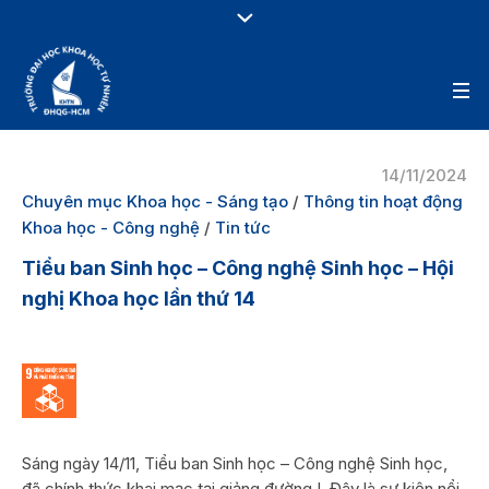
14/11/2024
Chuyên mục Khoa học - Sáng tạo
/
Thông tin hoạt động
Khoa học - Công nghệ
/
Tin tức
Tiểu ban Sinh học – Công nghệ Sinh học – Hội
nghị Khoa học lần thứ 14
Sáng ngày 14/11, Tiểu ban Sinh học – Công nghệ Sinh học,
đã chính thức khai mạc tại giảng đường I. Đây là sự kiện nổi