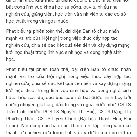
bật trong lĩnh vực khoa học sự sống, quy tụ nhiều nhà
nghiên cứu, giảng viên, học viên và sinh viên từ các cơ sở
học thuật trong và ngoài nước.
Phát biểu tại phiên toàn thể, đại diện Ban tổ chức nhấn
mạnh vai trò của Hội nghị trong việc thúc đẩy hợp tác
nghiên cứu, chia sẻ các kết quả tiên tiến và xây dựng mạng
lưới học thuật trong lĩnh vực sinh học và công nghệ sinh
học.
Phát biểu tại phiên toàn thể, đại diện Ban tổ chức nhấn
mạnh vai trò của Hội nghị trong việc thúc đẩy hợp tác
nghiên cứu, chia sẻ các kết quả tiên tiến và xây dựng mạng
lưới học thuật trong lĩnh vực sinh học và công nghệ sinh
học. Tiếp sau đó, các báo cáo nổi bật được trình bày bởi
những chuyên gia hàng đầu trong và ngoài nước như: GS.TS
Trần Linh Thước, PGS.TS Nguyễn Thị Huệ, GS.TS Đặng Thị
Phương Thảo, GS.TS Liyen Chen (Đại học Thanh Hoa, Đài
Loan). Nội dung các báo cáo không chỉ tập trung vào các
thành tựu nghiên cứu trong lĩnh vực y dược mà còn mở ra