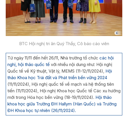
BTC Hội nghị tri ân Quý Thầy, Cô báo cáo viên
Từ ngày 11/11 đến hết 26/11, Nhà trường tổ chức
các hội
nghị, hội thảo quốc tế
với nhiều nội dung như: Hội nghị
Quốc tế về Kỹ thuật, Vật lý, MEMS (11-12/11/2024),
Hội
thảo Khoa học Trái đất và Phát triển bền vững 2024
(11/11/2024), Hội nghị quốc tế về mạch và hệ thống tiên
tiến (11/11/2024), Hội nghị Khoa học Quốc tế Các xu hướng
mới trong Hóa học bền vững (18-19/11/2024).
Hội thảo
khoa học giữa Trường ĐH Hallym (Hàn Quốc) và Trường
ĐH Khoa học tự nhiên (26/11/2024).