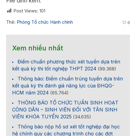
File đính kèm.
Post Views:
101
Thẻ:
Phòng Tổ chức Hành chính
0
Xem nhiều nhất
Điểm chuẩn phương thức xét tuyển dựa trên
kết quả kỳ thi tốt nghiệp THPT 2024
(99.368)
Thông báo: Điểm chuẩn trúng tuyển dựa trên
kết quả kỳ thi đánh giá năng lực của ĐHQG-
HCM năm 2024
(65.764)
THÔNG BÁO TỔ CHỨC TUẦN SINH HOẠT
CÔNG DÂN – SINH VIÊN ĐỐI VỚI TÂN SINH
VIÊN KHÓA TUYỂN 2025
(34.635)
Thông báo nộp hồ sơ xét tốt nghiệp đại học
hệ chính quy các chương trình cho các đợt