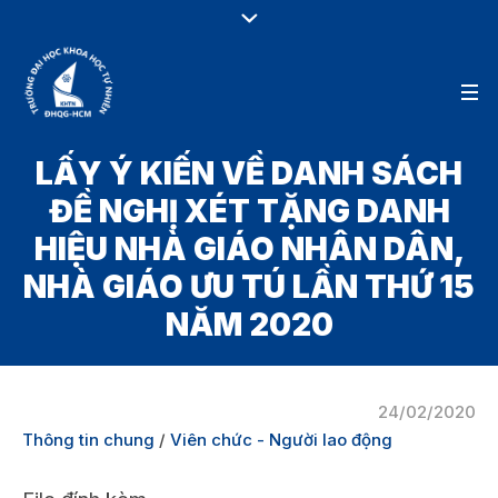
LẤY Ý KIẾN VỀ DANH SÁCH
ĐỀ NGHỊ XÉT TẶNG DANH
HIỆU NHÀ GIÁO NHÂN DÂN,
NHÀ GIÁO ƯU TÚ LẦN THỨ 15
NĂM 2020
24/02/2020
Thông tin chung
/
Viên chức - Người lao động