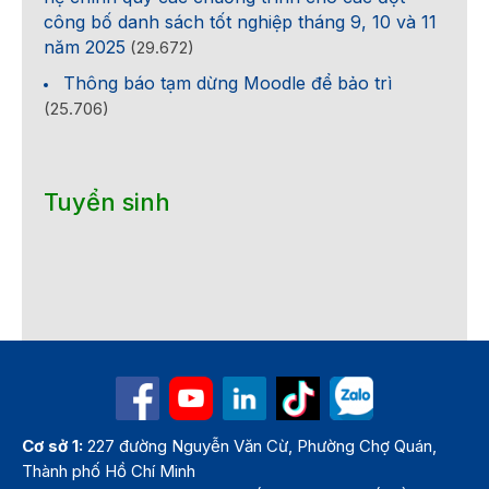
công bố danh sách tốt nghiệp tháng 9, 10 và 11
năm 2025
(29.672)
Thông báo tạm dừng Moodle để bảo trì
(25.706)
Tuyển sinh
Cơ sở 1:
227 đường Nguyễn Văn Cừ, Phường Chợ Quán,
Thành phố Hồ Chí Minh