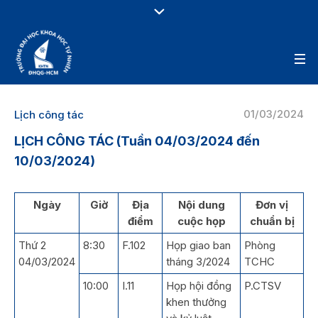
01/03/2024
Lịch công tác
LỊCH CÔNG TÁC (Tuần 04/03/2024 đến
10/03/2024)
Ngày
Giờ
Địa
Nội dung
Đơn vị
điểm
cuộc họp
chuẩn bị
Thứ 2
8:30
F.102
Họp giao ban
Phòng
04/03/2024
tháng 3/2024
TCHC
10:00
I.11
Họp hội đồng
P.CTSV
khen thưởng