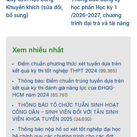
Khuyến khích (sửa đổi,
học phần Học kỳ 1
bổ sung)
/2026-2027, chương
trình đại trà và tài năng
Xem nhiều nhất
Điểm chuẩn phương thức xét tuyển dựa trên
kết quả kỳ thi tốt nghiệp THPT 2024
(99.365)
Thông báo: Điểm chuẩn trúng tuyển dựa trên
kết quả kỳ thi đánh giá năng lực của ĐHQG-
HCM năm 2024
(65.761)
THÔNG BÁO TỔ CHỨC TUẦN SINH HOẠT
CÔNG DÂN – SINH VIÊN ĐỐI VỚI TÂN SINH
VIÊN KHÓA TUYỂN 2025
(34.630)
Thông báo nộp hồ sơ xét tốt nghiệp đại học
hệ chính quy các chương trình cho các đợt