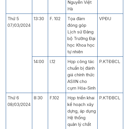
Nguyễn Việt
Hà
Thứ 5
13:30
F. 102
Tọa đàm
VPĐU
07/03/2024
đóng góp
Lịch sử Đảng
bộ Trường Đại
học Khoa học
tự nhiên
14:00
I.12
Họp công tác
P.KTĐBCL
chuẩn bị đánh
giá chính thức
ASIIN cho
cụm Hóa-Sinh
Thứ 6
8:30
F.102
Họp triển khai
P.KTĐBCL
08/03/2024
kế hoạch xây
dựng, áp dụng
Hệ thống
quản lý chất