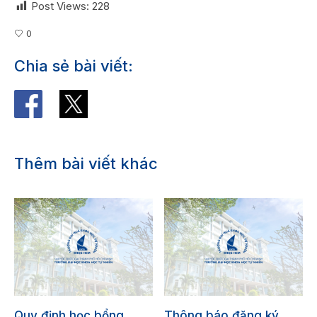
Post Views:
228
0
Chia sẻ bài viết:
Thêm bài viết khác
Quy định học bổng
Thông báo đăng ký