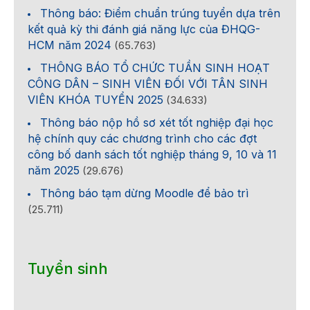
Thông báo: Điểm chuẩn trúng tuyển dựa trên
kết quả kỳ thi đánh giá năng lực của ĐHQG-
HCM năm 2024
(65.763)
THÔNG BÁO TỔ CHỨC TUẦN SINH HOẠT
CÔNG DÂN – SINH VIÊN ĐỐI VỚI TÂN SINH
VIÊN KHÓA TUYỂN 2025
(34.633)
Thông báo nộp hồ sơ xét tốt nghiệp đại học
hệ chính quy các chương trình cho các đợt
công bố danh sách tốt nghiệp tháng 9, 10 và 11
năm 2025
(29.676)
Thông báo tạm dừng Moodle để bảo trì
(25.711)
Tuyển sinh