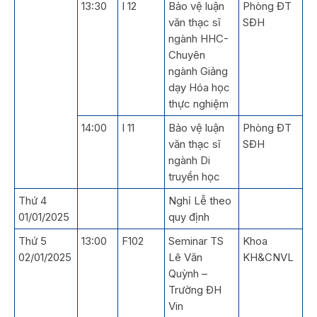
13:30
I 12
Bảo vệ luận
Phòng ĐT
văn thạc sĩ
SĐH
ngành HHC-
Chuyên
ngành Giảng
dạy Hóa học
thực nghiệm
14:00
I 11
Bảo vệ luận
Phòng ĐT
văn thạc sĩ
SĐH
ngành Di
truyền học
Thứ 4
Nghỉ Lễ theo
01/01/2025
quy định
Thứ 5
13:00
F102
Seminar TS
Khoa
02/01/2025
Lê Văn
KH&CNVL
Quỳnh –
Trường ĐH
Vin