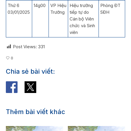
Thứ 6
14g00
VP Hiệu
Hiệu trưởng
Phòng ĐT
03/01/2025
Trưởng
tiếp tự do
SĐH
Cán bộ Viên
chức và Sinh
viên
Post Views:
331
0
Chia sẻ bài viết:
Thêm bài viết khác