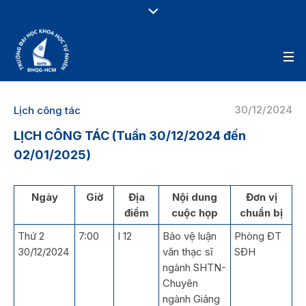
30/12/2024
Lịch công tác
LỊCH CÔNG TÁC (Tuần 30/12/2024 đến
02/01/2025)
Ngày
Giờ
Địa
Nội dung
Đơn vị
điểm
cuộc họp
chuẩn bị
Thứ 2
7:00
I 12
Bảo vệ luận
Phòng ĐT
30/12/2024
văn thạc sĩ
SĐH
ngành SHTN-
Chuyên
ngành Giảng