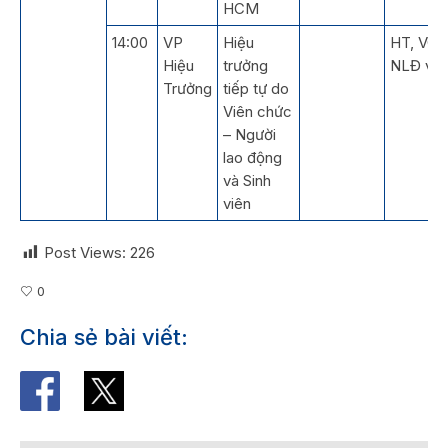
HCM
14:00
VP
Hiệu
HT, VC-
Hiệu
trưởng
NLĐ và 
Trưởng
tiếp tự do
Viên chức
– Người
lao động
và Sinh
viên
Post Views:
226
0
Chia sẻ bài viết: