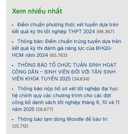
Xem nhiều nhất
Điểm chuẩn phương thức xét tuyển dựa trên
kết quả kỳ thi tốt nghiệp THPT 2024
(99.367)
Thông báo: Điểm chuẩn trúng tuyển dựa trên
kết quả kỳ thi đánh giá năng lực của ĐHQG-
HCM năm 2024
(65.763)
THÔNG BÁO TỔ CHỨC TUẦN SINH HOẠT
CÔNG DÂN – SINH VIÊN ĐỐI VỚI TÂN SINH
VIÊN KHÓA TUYỂN 2025
(34.634)
Thông báo nộp hồ sơ xét tốt nghiệp đại học
hệ chính quy các chương trình cho các đợt
công bố danh sách tốt nghiệp tháng 9, 10 và 11
năm 2025
(29.677)
Thông báo tạm dừng Moodle để bảo trì
(25.712)