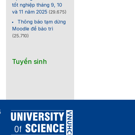
tốt nghiệp tháng 9, 10
và 11 năm 2025
(29.675)
Thông báo tạm dừng
Moodle để bảo trì
(25.710)
Tuyển sinh
ố