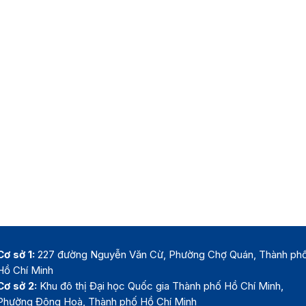
Cơ sở 1:
227 đường Nguyễn Văn Cừ, Phường Chợ Quán, Thành ph
Hồ Chí Minh
Cơ sở 2:
Khu đô thị Đại học Quốc gia Thành phố Hồ Chí Minh,
Phường Đông Hoà, Thành phố Hồ Chí Minh