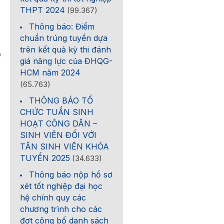
THPT 2024
(99.367)
Thông báo: Điểm
chuẩn trúng tuyển dựa
trên kết quả kỳ thi đánh
0
giá năng lực của ĐHQG-
HCM năm 2024
(65.763)
THÔNG BÁO TỔ
CHỨC TUẦN SINH
HOẠT CÔNG DÂN –
SINH VIÊN ĐỐI VỚI
TÂN SINH VIÊN KHÓA
TUYỂN 2025
(34.633)
Thông báo nộp hồ sơ
xét tốt nghiệp đại học
hệ chính quy các
chương trình cho các
đợt công bố danh sách