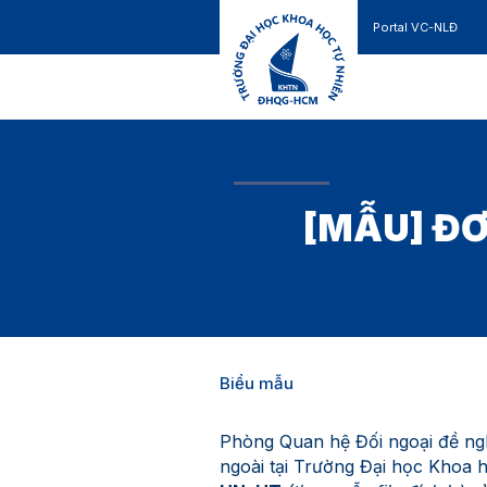
Portal VC-NLĐ
Liên hệ
GIỚI THIỆU
TUYỂN SINH
[MẪU] ĐƠ
Biểu mẫu
Phòng Quan hệ Đối ngoại đề nghị
ngoài tại Trường Đại học Khoa