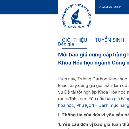
Portal VC-NLĐ
Liên hệ
GIỚI THIỆU
TUYỂN SINH
Báo giá
Mời báo giá cung cấp hàng h
Khoa Hóa học ngành Công n
Hiện nay, Trường Đại học Khoa học
khảo, xây dựng giá gói thầu, làm c
vụ Đề tài tốt nghiệp Khoa Hóa học
mục đính kèm.
Yêu cầu báo giá hàn
hóa học
;
Phụ lục 1 – Danh mục hàn
I. Thông tin của đơn vị yêu cầu b
1. Yêu cầu đơn vị báo giá tuân t