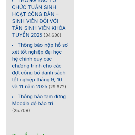
THÔNG BÁO TỔ
CHỨC TUẦN SINH
HOẠT CÔNG DÂN –
SINH VIÊN ĐỐI VỚI
TÂN SINH VIÊN KHÓA
TUYỂN 2025
(34.630)
Thông báo nộp hồ sơ
xét tốt nghiệp đại học
hệ chính quy các
chương trình cho các
đợt công bố danh sách
tốt nghiệp tháng 9, 10
và 11 năm 2025
(29.672)
Thông báo tạm dừng
Moodle để bảo trì
(25.708)