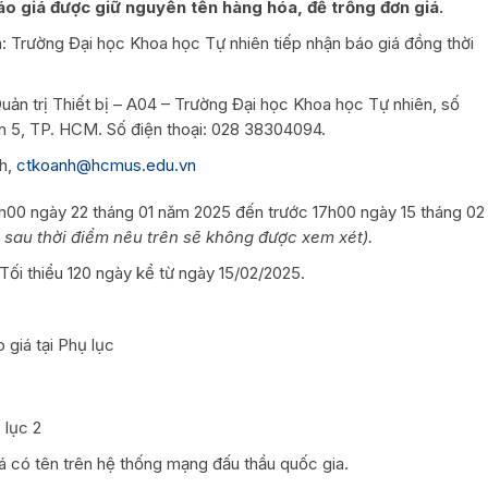
áo giá được giữ nguyên tên hàng hóa, để trống đơn giá.
iá: Trường Đại học Khoa học Tự nhiên tiếp nhận báo giá đồng thời
Quản trị Thiết bị – A04 – Trường Đại học Khoa học Tự nhiên, số
 5, TP. HCM. Số điện thoại: 028 38304094.
nh,
ctkoanh@hcmus.edu.vn
08h00 ngày 22 tháng 01 năm 2025 đến trước 17h00 ngày 15 tháng 02
sau thời điểm nêu trên sẽ không được xem xét).
 Tối thiểu 120 ngày kể từ ngày 15/02/2025.
giá tại Phụ lục
 lục 2
á có tên trên hệ thống mạng đấu thầu quốc gia.