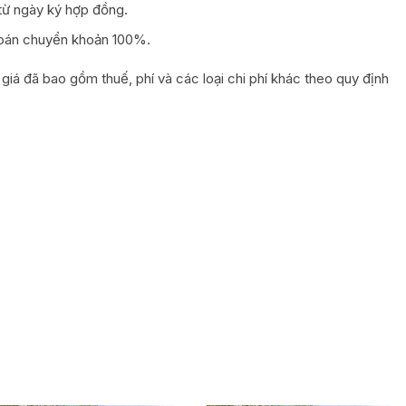
 từ ngày ký hợp đồng.
toán chuyển khoản 100%.
giá đã bao gồm thuế, phí và các loại chi phí khác theo quy định