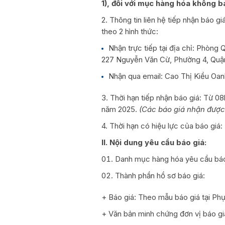
1), đối với mục hàng hóa không b
2. Thông tin liên hệ tiếp nhận báo g
theo 2 hình thức:
Nhận trực tiếp tại địa chỉ: Phòng 
227 Nguyễn Văn Cừ, Phường 4, Quận
Nhận qua email: Cao Thị Kiều Oa
3. Thời hạn tiếp nhận báo giá: Từ 
năm 2025.
(Các báo giá nhận được 
4. Thời hạn có hiệu lực của báo giá:
II. Nội dung yêu cầu báo giá:
Danh mục hàng hóa yêu cầu báo 
Thành phần hồ sơ báo giá:
+ Báo giá: Theo mẫu báo giá tại Phụ
+ Văn bản minh chứng đơn vị báo gi