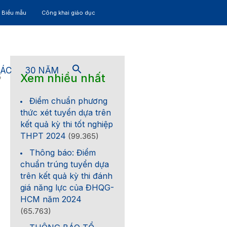
– Biểu mẫu
Công khai giáo dục
TÁC
30 NĂM
Xem nhiều nhất
5
Điểm chuẩn phương
thức xét tuyển dựa trên
kết quả kỳ thi tốt nghiệp
THPT 2024
(99.365)
Thông báo: Điểm
chuẩn trúng tuyển dựa
trên kết quả kỳ thi đánh
giá năng lực của ĐHQG-
HCM năm 2024
(65.763)