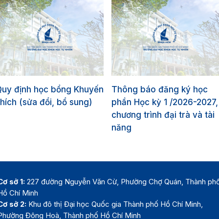
Quy định học bổng Khuyến
Thông báo đăng ký học
hích (sửa đổi, bổ sung)
phần Học kỳ 1 /2026-2027,
chương trình đại trà và tài
năng
Cơ sở 1:
227 đường Nguyễn Văn Cừ, Phường Chợ Quán, Thành ph
Hồ Chí Minh
Cơ sở 2:
Khu đô thị Đại học Quốc gia Thành phố Hồ Chí Minh,
Phường Đông Hoà, Thành phố Hồ Chí Minh