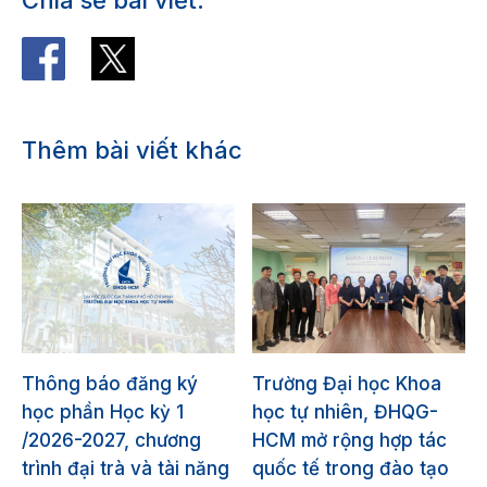
Thêm bài viết khác
Thông báo đăng ký
Trường Đại học Khoa
học phần Học kỳ 1
học tự nhiên, ĐHQG-
/2026-2027, chương
HCM mở rộng hợp tác
trình đại trà và tài năng
quốc tế trong đào tạo