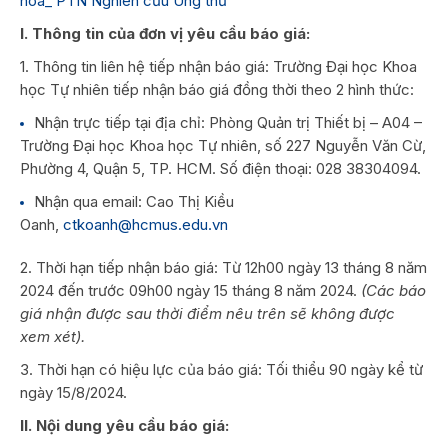
hóa_ PTN Nghiên cứu Ung thư
I. Thông tin của đơn vị yêu cầu báo giá:
1. Thông tin liên hệ tiếp nhận báo giá: Trường Đại học Khoa
học Tự nhiên tiếp nhận báo giá đồng thời theo 2 hình thức:
Nhận trực tiếp tại địa chỉ: Phòng Quản trị Thiết bị – A04 –
Trường Đại học Khoa học Tự nhiên, số 227 Nguyễn Văn Cừ,
Phường 4, Quận 5, TP. HCM. Số điện thoại: 028 38304094.
Nhận qua email: Cao Thị Kiều
Oanh,
ctkoanh@hcmus.edu.vn
2. Thời hạn tiếp nhận báo giá: Từ 12h00 ngày 13 tháng 8 năm
2024 đến trước 09h00 ngày 15 tháng 8 năm 2024.
(Các báo
giá nhận được sau thời điểm nêu trên sẽ không được
xem xét).
3. Thời hạn có hiệu lực của báo giá: Tối thiểu 90 ngày kể từ
ngày 15/8/2024.
II. Nội dung yêu cầu báo giá: