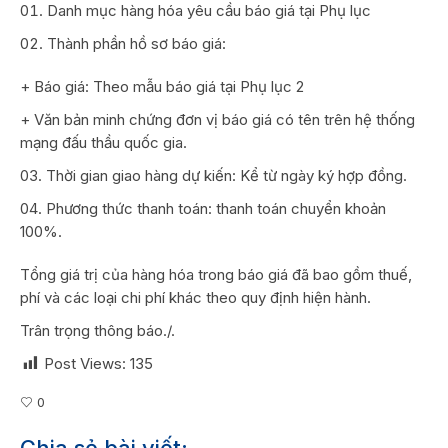
Danh mục hàng hóa yêu cầu báo giá tại Phụ lục
Thành phần hồ sơ báo giá:
+ Báo giá: Theo mẫu báo giá tại Phụ lục 2
+ Văn bản minh chứng đơn vị báo giá có tên trên hệ thống
mạng đấu thầu quốc gia.
Thời gian giao hàng dự kiến: Kể từ ngày ký hợp đồng.
Phương thức thanh toán: thanh toán chuyển khoản
100%.
Tổng giá trị của hàng hóa trong báo giá đã bao gồm thuế,
phí và các loại chi phí khác theo quy định hiện hành.
Trân trọng thông báo./.
Post Views:
135
0
Chia sẻ bài viết: