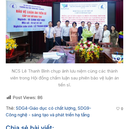
NCS Lê Thanh Bình chụp ảnh lưu niệm cùng các thành
viên trong Hội đồng chấm luận sau phiên bảo vệ luận án
tiến sĩ.
Post Views:
86
Thẻ:
SDG4-Giáo dục có chất lượng
,
SDG9-
0
Công nghệ - sáng tạo và phát triển hạ tầng
Chia sẻ bài viết: