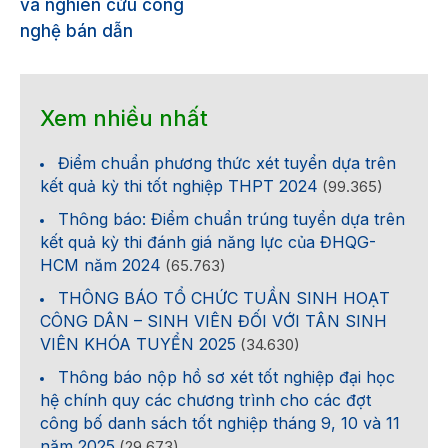
và nghiên cứu công
nghệ bán dẫn
Xem nhiều nhất
Điểm chuẩn phương thức xét tuyển dựa trên
kết quả kỳ thi tốt nghiệp THPT 2024
(99.365)
Thông báo: Điểm chuẩn trúng tuyển dựa trên
kết quả kỳ thi đánh giá năng lực của ĐHQG-
HCM năm 2024
(65.763)
THÔNG BÁO TỔ CHỨC TUẦN SINH HOẠT
CÔNG DÂN – SINH VIÊN ĐỐI VỚI TÂN SINH
VIÊN KHÓA TUYỂN 2025
(34.630)
Thông báo nộp hồ sơ xét tốt nghiệp đại học
hệ chính quy các chương trình cho các đợt
công bố danh sách tốt nghiệp tháng 9, 10 và 11
năm 2025
(29.673)