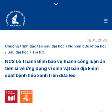
11/05/2026
Chương trình đào tạo sau đại học
/
Nghiên cứu khoa học
/
Sau đại học
/
Tin tức
NCS Lê Thanh Bình bảo vệ thành công luận án
tiến sĩ về ứng dụng vi sinh vật bản địa kiểm
soát bệnh héo xanh trên dưa leo