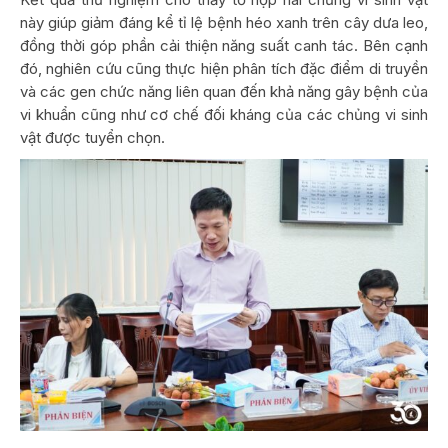
này giúp giảm đáng kể tỉ lệ bệnh héo xanh trên cây dưa leo,
đồng thời góp phần cải thiện năng suất canh tác. Bên cạnh
đó, nghiên cứu cũng thực hiện phân tích đặc điểm di truyền
và các gen chức năng liên quan đến khả năng gây bệnh của
vi khuẩn cũng như cơ chế đối kháng của các chủng vi sinh
vật được tuyển chọn.