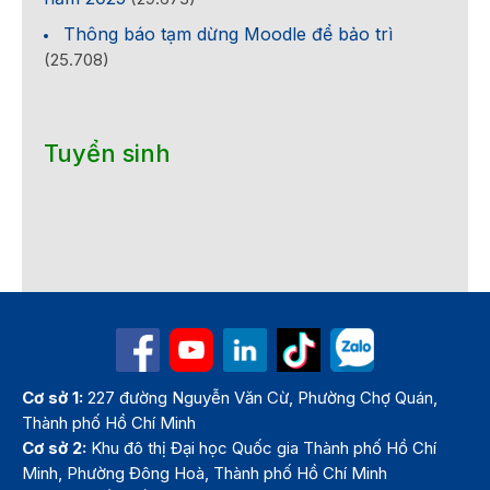
Thông báo tạm dừng Moodle để bảo trì
(25.708)
Tuyển sinh
Cơ sở 1:
227 đường Nguyễn Văn Cừ, Phường Chợ Quán,
Thành phố Hồ Chí Minh
Cơ sở 2:
Khu đô thị Đại học Quốc gia Thành phố Hồ Chí
Minh, Phường Đông Hoà, Thành phố Hồ Chí Minh