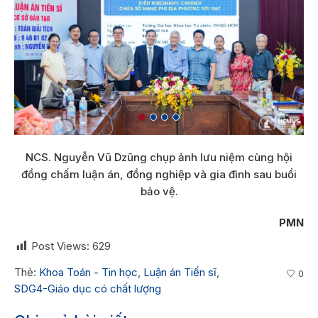
NCS. Nguyễn Vũ Dzũng chụp ảnh lưu niệm cùng hội
đồng chấm luận án, đồng nghiệp và gia đình sau buổi
bảo vệ.
PMN
Post Views:
629
Thẻ:
Khoa Toán - Tin học
,
Luận án Tiến sĩ
,
0
SDG4-Giáo dục có chất lượng