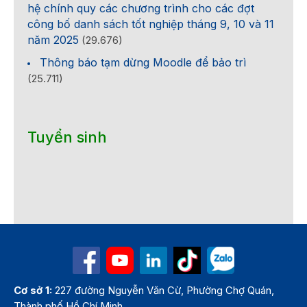
hệ chính quy các chương trình cho các đợt
công bố danh sách tốt nghiệp tháng 9, 10 và 11
năm 2025
(29.676)
Thông báo tạm dừng Moodle để bảo trì
(25.711)
Tuyển sinh
Cơ sở 1:
227 đường Nguyễn Văn Cừ, Phường Chợ Quán,
Thành phố Hồ Chí Minh