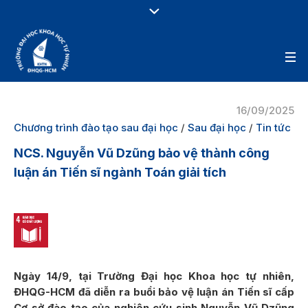
16/09/2025
Chương trình đào tạo sau đại học
/
Sau đại học
/
Tin tức
NCS. Nguyễn Vũ Dzũng bảo vệ thành công
luận án Tiến sĩ ngành Toán giải tích
Ngày 14/9, tại Trường Đại học Khoa học tự nhiên,
ĐHQG-HCM đã diễn ra buổi bảo vệ luận án Tiến sĩ cấp
Cơ sở đào tạo của nghiên cứu sinh Nguyễn Vũ Dzũng