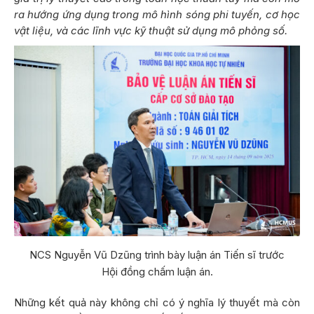
ra hướng ứng dụng trong mô hình sóng phi tuyến, cơ học
vật liệu, và các lĩnh vực kỹ thuật sử dụng mô phỏng số.
NCS Nguyễn Vũ Dzũng trình bày luận án Tiến sĩ trước
Hội đồng chấm luận án.
Những kết quả này không chỉ có ý nghĩa lý thuyết mà còn