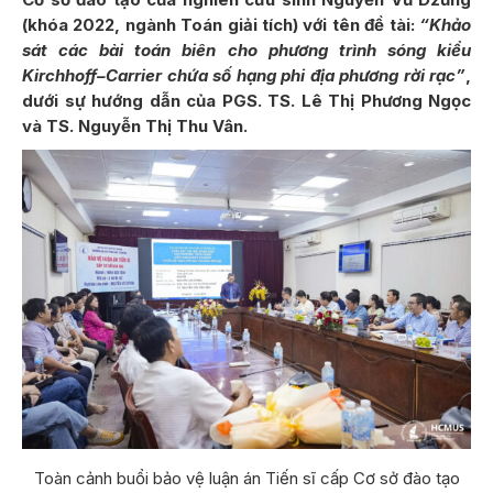
(khóa 2022, ngành Toán giải tích) với tên đề tài:
“Khảo
sát các bài toán biên cho phương trình sóng kiểu
Kirchhoff–Carrier chứa số hạng phi địa phương rời rạc”
,
dưới sự hướng dẫn của PGS. TS. Lê Thị Phương Ngọc
và TS. Nguyễn Thị Thu Vân.
Toàn cảnh buổi bảo vệ luận án Tiến sĩ cấp Cơ sở đào tạo