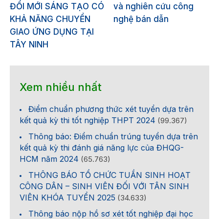
ĐỔI MỚI SÁNG TẠO CÓ
và nghiên cứu công
KHẢ NĂNG CHUYỂN
nghệ bán dẫn
GIAO ỨNG DỤNG TẠI
TÂY NINH
Xem nhiều nhất
Điểm chuẩn phương thức xét tuyển dựa trên
kết quả kỳ thi tốt nghiệp THPT 2024
(99.367)
Thông báo: Điểm chuẩn trúng tuyển dựa trên
kết quả kỳ thi đánh giá năng lực của ĐHQG-
HCM năm 2024
(65.763)
THÔNG BÁO TỔ CHỨC TUẦN SINH HOẠT
CÔNG DÂN – SINH VIÊN ĐỐI VỚI TÂN SINH
VIÊN KHÓA TUYỂN 2025
(34.633)
Thông báo nộp hồ sơ xét tốt nghiệp đại học