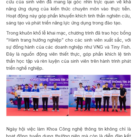
cứu của sinh viên đã mang lại góc nhìn trực quan về khả
năng ứng dụng của kiến thức chuyên môn vào thực tiễn.
Hoạt động này góp phần khuyến khích tinh thần nghiên cứu,
sáng tạo và phát triển năng lực ứng dụng trong đào tạo.
Trong khuôn khổ lễ khai mạc, chương trình đã trao học bổng
“Hành trang hướng nghiệp” cho các sinh viên xuất sắc, với
sự đồng hành của các doanh nghiệp như VNG và Tiny Fish.
Đây là nguồn động viên thiết thực, góp phần khích lệ tinh
thần học tập và rèn luyện của sinh viên trên hành trình phát
triển nghề nghiệp.
Ngày hội việc làm Khoa Công nghệ thông tin không chỉ là
hoạt động tuyển dụng thường niên mà còn là diễn đàn kết