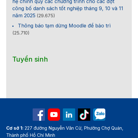
hệ chính quy các chương trình cho các đợt
công bố danh sách tốt nghiệp tháng 9, 10 và 11
năm 2025
(29.675)
Thông báo tạm dừng Moodle để bảo trì
(25.710)
Tuyển sinh
Cơ sở 1:
227 đường Nguyễn Văn Cừ, Phường Chợ Quán,
Thành phố Hồ Chí Minh