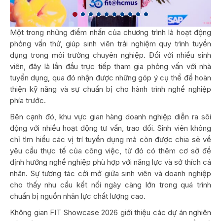
Một trong những điểm nhấn của chương trình là hoạt động
phỏng vấn thử, giúp sinh viên trải nghiệm quy trình tuyển
dụng trong môi trường chuyên nghiệp. Đối với nhiều sinh
viên, đây là lần đầu trực tiếp tham gia phỏng vấn với nhà
tuyển dụng, qua đó nhận được những góp ý cụ thể để hoàn
thiện kỹ năng và sự chuẩn bị cho hành trình nghề nghiệp
phía trước.
Bên cạnh đó, khu vực gian hàng doanh nghiệp diễn ra sôi
động với nhiều hoạt động tư vấn, trao đổi. Sinh viên không
chỉ tìm hiểu các vị trí tuyển dụng mà còn được chia sẻ về
yêu cầu thực tế của công việc, từ đó có thêm cơ sở để
định hướng nghề nghiệp phù hợp với năng lực và sở thích cá
nhân. Sự tương tác cởi mở giữa sinh viên và doanh nghiệp
cho thấy nhu cầu kết nối ngày càng lớn trong quá trình
chuẩn bị nguồn nhân lực chất lượng cao.
Không gian FIT Showcase 2026 giới thiệu các dự án nghiên