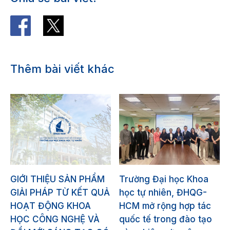
Thêm bài viết khác
GIỚI THIỆU SẢN PHẨM
Trường Đại học Khoa
GIẢI PHÁP TỪ KẾT QUẢ
học tự nhiên, ĐHQG-
HOẠT ĐỘNG KHOA
HCM mở rộng hợp tác
HỌC CÔNG NGHỆ VÀ
quốc tế trong đào tạo