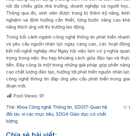
nối đa chiều giữa nhà trường, doanh nghiệp và người học.
Thông qua đó, sinh viên được trang bị thêm kỹ năng, kinh
nghiệm và định hướng cần thiết, từng bước nâng cao khả
năng thích ứng với thị trường lao động.
Trong bối cảnh ngành công nghệ thông tin phát triển nhanh
và yêu cầu nguồn nhân lực ngày càng cao, các hoạt động
kết nối nghề nghiệp như Ngày hội việc làm có ý nghĩa quan
trọng trong việc thu hẹp khoảng cách giữa đào tạo và thực
tiễn. Đây cũng là một trong những giải pháp góp phần nâng
cao chất lượng đào tạo, hướng tới phát triển nguồn nhân lực
công nghệ thông tin đáp ứng yêu cầu phát triển trong giai
đoạn mới.
Post Views:
91
Thẻ:
Khoa Công nghệ Thông tin
,
SDG17-Quan hệ
1
đối tác vì các mục tiêu
,
SDG4-Giáo dục có chất
lượng
Chia sẻ bài viết: