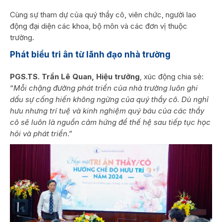
Cùng sự tham dự của quý thầy cô, viên chức, người lao
động đại diện các khoa, bộ môn và các đơn vị thuộc
trường.
Phát biểu tri ân từ lãnh đạo nhà trường
PGS.TS. Trần Lê Quan, Hiệu trưởng
, xúc động chia sẻ:
“
Mỗi chặng đường phát triển của nhà trường luôn ghi
dấu sự cống hiến không ngừng của quý thầy cô. Dù nghỉ
hưu nhưng trí tuệ và kinh nghiệm quý báu của các thầy
cô sẽ luôn là nguồn cảm hứng để thế hệ sau tiếp tục học
hỏi và phát triển
.”