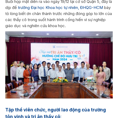
Buổi họp mặt diễn ra vào ngày 19/12 tại cơ sở Quận 5, đây là
dịp để
trường Đại học Khoa học tự nhiên, ĐHQG-HCM
bày
tỏ lòng biết ơn chân thành trước những đóng góp to lớn của
các thầy cô trong suốt hành trình cống hiến vì sự nghiệp
giáo dục và nghiên cứu khoa học.
Tập thể viên chức, người lao động của trường
tôn vinh và tri ân thầy cô
: