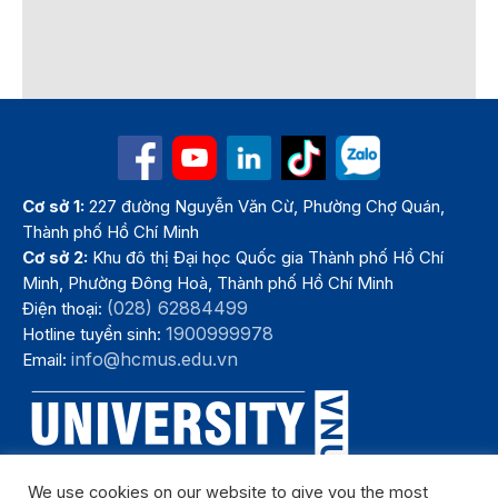
Cơ sở 1:
227 đường Nguyễn Văn Cừ, Phường Chợ Quán,
Thành phố Hồ Chí Minh
Cơ sở 2:
Khu đô thị Đại học Quốc gia Thành phố Hồ Chí
Minh, Phường Đông Hoà, Thành phố Hồ Chí Minh
(028) 62884499
Điện thoại:
1900999978
Hotline tuyển sinh:
info@hcmus.edu.vn
Email:
We use cookies on our website to give you the most