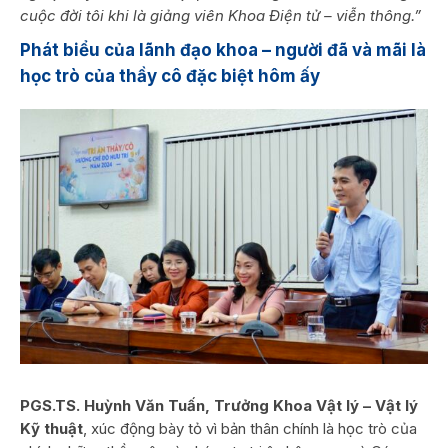
cuộc đời tôi khi là giảng viên Khoa Điện tử – viễn thông.”
Phát biểu của lãnh đạo khoa – người đã và mãi là
học trò của thầy cô đặc biệt hôm ấy
PGS.TS. Huỳnh Văn Tuấn, Trưởng Khoa Vật lý – Vật lý
Kỹ thuật
, xúc động bày tỏ vì bản thân chính là học trò của