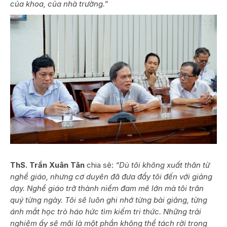
của khoa, của nhà trường.”
ThS. Trần Xuân Tân
chia sẻ:
“Dù tôi không xuất thân từ
nghề giáo, nhưng cơ duyên đã đưa đẩy tôi đến với giảng
dạy. Nghề giáo trở thành niềm đam mê lớn mà tôi trân
quý từng ngày. Tôi sẽ luôn ghi nhớ từng bài giảng, từng
ánh mắt học trò háo hức tìm kiếm tri thức. Những trải
nghiệm ấy sẽ mãi là một phần không thể tách rời trong