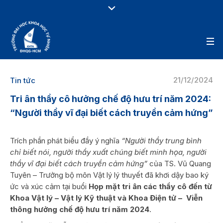
21/12/2024
Tin tức
Tri ân thầy cô hưởng chế độ hưu trí năm 2024:
“Người thầy vĩ đại biết cách truyền cảm hứng”
Trích phần phát biểu đầy ý nghĩa
“Người thầy trung bình
chỉ biết nói, người thầy xuất chúng biết minh họa, người
thầy vĩ đại biết cách truyền cảm hứng”
của TS. Vũ Quang
Tuyên – Trưởng bộ môn Vật lý lý thuyết đã khơi dậy bao ký
ức và xúc cảm tại buổi
Họp mặt tri ân các thầy cô đến từ
Khoa Vật lý – Vật lý Kỹ thuật và Khoa Điện tử – Viễn
thông hưởng chế độ hưu trí năm 2024
.