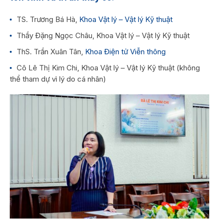
TS. Trương Bá Hà,
Khoa Vật lý – Vật lý Kỹ thuật
Thầy Đặng Ngọc Châu, Khoa Vật lý – Vật lý Kỹ thuật
ThS. Trần Xuân Tân,
Khoa Điện tử Viễn thông
Cô Lê Thị Kim Chi, Khoa Vật lý – Vật lý Kỹ thuật (không
thể tham dự vì lý do cá nhân)