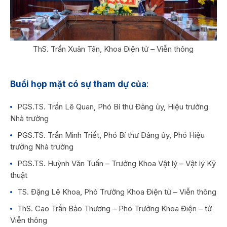
ThS. Trần Xuân Tân, Khoa Điện tử – Viễn thông
Buổi họp mặt có sự tham dự của
:
PGS.TS. Trần Lê Quan, Phó Bí thư Đảng ủy, Hiệu trưởng
Nhà trường
PGS.TS. Trần Minh Triết, Phó Bí thư Đảng ủy, Phó Hiệu
trưởng Nhà trường
PGS.TS. Huỳnh Văn Tuấn – Trưởng Khoa Vật lý – Vật lý Kỹ
thuật
TS. Đặng Lê Khoa, Phó Trưởng Khoa Điện tử – Viễn thông
ThS. Cao Trần Bảo Thương – Phó Trưởng Khoa Điện – tử
Viễn thông