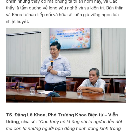
chính những thầy cô mà chúng ta tri ân hôm nay, và Các
thầy là tấm gương về lòng yêu nghề và sự kiên trì. Bản thân
và Khoa tự hào tiếp nối và hứa sẽ luôn giữ vững ngọn lửa
nhiệt huyết.
TS. Đặng Lê Khoa, Phó Trưởng Khoa Điện tử – Viễn
thông
, chia sẻ:
“Các thầy cô không chỉ là người dẫn dắt
mà còn là những người bạn đồng hành đáng kính trong