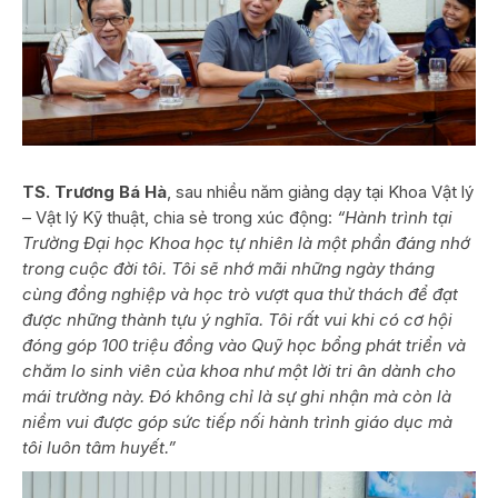
TS. Trương Bá Hà
, sau nhiều năm giảng dạy tại Khoa Vật lý
– Vật lý Kỹ thuật, chia sẻ trong xúc động:
“Hành trình tại
Trường Đại học Khoa học tự nhiên là một phần đáng nhớ
trong cuộc đời tôi. Tôi sẽ nhớ mãi những ngày tháng
cùng đồng nghiệp và học trò vượt qua thử thách để đạt
được những thành tựu ý nghĩa. Tôi rất vui khi có cơ hội
đóng góp 100 triệu đồng vào Quỹ học bổng phát triển và
chăm lo sinh viên của khoa như một lời tri ân dành cho
mái trường này. Đó không chỉ là sự ghi nhận mà còn là
niềm vui được góp sức tiếp nối hành trình giáo dục mà
tôi luôn tâm huyết.”