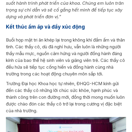
suốt hành trình phát triển của khoa. Chúng em luôn trân
trọng sự chỉ dẫn và sẽ cố gắng hết mình để tiếp tục xây
dựng và phát triển đơn vị.”
Kết thúc ấm áp và đầy xúc động
Buổi họp mặt tri ân khép lại trong không khí đầm ấm và thân
tình. Các thầy cô, dù đã nghỉ hưu, vẫn luôn là những người
thầy mẫu mực, nguồn cảm hứng và người đồng hành đáng
kính của bao thế hệ sinh viên và giảng viên trẻ. Các thầy cô
đều hứa sẽ tiếp tục cống hiến và đồng hành cùng nhà
trường trong các hoạt động chuyên môn sắp tới.
Trường Đại học Khoa học tự nhiên, ĐHQG-HCM kính gửi
đến các thầy cô những lời chúc sức khỏe, hạnh phúc và
thành công trên con đường mới, đồng thời mong muốn luôn
được chào đón các thầy cô trở lại trong cương vị đặc biệt
của nhà trường.