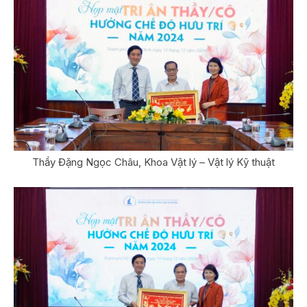
Thầy Đặng Ngọc Châu, Khoa Vật lý – Vật lý Kỹ thuật