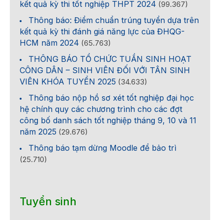
kết quả kỳ thi tốt nghiệp THPT 2024
(99.367)
Thông báo: Điểm chuẩn trúng tuyển dựa trên
kết quả kỳ thi đánh giá năng lực của ĐHQG-
HCM năm 2024
(65.763)
THÔNG BÁO TỔ CHỨC TUẦN SINH HOẠT
CÔNG DÂN – SINH VIÊN ĐỐI VỚI TÂN SINH
VIÊN KHÓA TUYỂN 2025
(34.633)
Thông báo nộp hồ sơ xét tốt nghiệp đại học
hệ chính quy các chương trình cho các đợt
công bố danh sách tốt nghiệp tháng 9, 10 và 11
năm 2025
(29.676)
Thông báo tạm dừng Moodle để bảo trì
(25.710)
Tuyển sinh