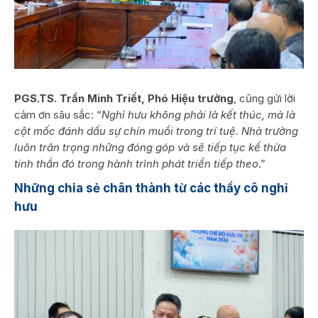
PGS.TS. Trần Minh Triết, Phó Hiệu trưởng
, cũng gửi lời
cảm ơn sâu sắc: “
Nghỉ hưu không phải là kết thúc, mà là
cột mốc đánh dấu sự chín muồi trong trí tuệ. Nhà trường
luôn trân trọng những đóng góp và sẽ tiếp tục kế thừa
tinh thần đó trong hành trình phát triển tiếp theo
.”
Những chia sẻ chân thành từ các thầy cô nghỉ
hưu