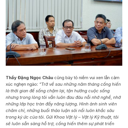
Thầy Đặng Ngọc Châu
cũng bày tỏ niềm vui xen lẫn cảm
xúc nghẹn ngào:
“Trở về sau những năm tháng cống hiến
là thời gian để sống chậm lại, tận hưởng cuộc sống
nhưng trong lòng tôi vẫn luôn đau đáu nỗi nhớ nghề, nhớ
những lớp học tràn đầy năng lượng. Hình ảnh sinh viên
chăm chỉ, những buổi thảo luận sôi nổi luôn khắc sâu
trong ký ức của tôi. Gửi Khoa Vật lý – Vật lý Kỹ thuật, tôi
sẽ luôn sẵn sàng hỗ trợ, cống hiến thêm sự phát triển