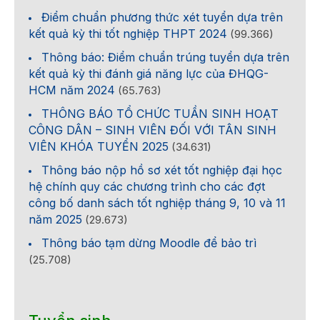
Điểm chuẩn phương thức xét tuyển dựa trên
kết quả kỳ thi tốt nghiệp THPT 2024
(99.366)
Thông báo: Điểm chuẩn trúng tuyển dựa trên
kết quả kỳ thi đánh giá năng lực của ĐHQG-
HCM năm 2024
(65.763)
THÔNG BÁO TỔ CHỨC TUẦN SINH HOẠT
CÔNG DÂN – SINH VIÊN ĐỐI VỚI TÂN SINH
VIÊN KHÓA TUYỂN 2025
(34.631)
Thông báo nộp hồ sơ xét tốt nghiệp đại học
hệ chính quy các chương trình cho các đợt
công bố danh sách tốt nghiệp tháng 9, 10 và 11
năm 2025
(29.673)
Thông báo tạm dừng Moodle để bảo trì
(25.708)