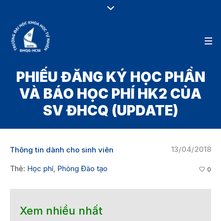
PHIẾU ĐĂNG KÝ HỌC PHẦN
VÀ BÁO HỌC PHÍ HK2 CỦA
SV ĐHCQ (UPDATE)
13/04/2018
Thông tin dành cho sinh viên
Thẻ:
Học phí
,
Phòng Đào tạo
0
Xem nhiều nhất