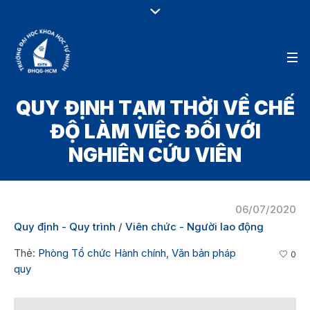
QUY ĐỊNH TẠM THỜI VỀ CHẾ
ĐỘ LÀM VIỆC ĐỐI VỚI
NGHIÊN CỨU VIÊN
06/07/2020
Quy định - Quy trình
/
Viên chức - Người lao động
Thẻ:
Phòng Tổ chức Hành chính
,
Văn bản pháp
0
quy