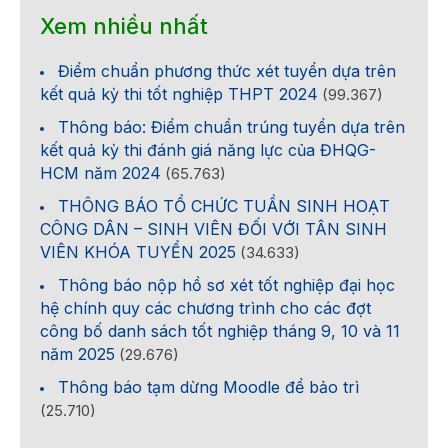
Xem nhiều nhất
Điểm chuẩn phương thức xét tuyển dựa trên
kết quả kỳ thi tốt nghiệp THPT 2024
(99.367)
Thông báo: Điểm chuẩn trúng tuyển dựa trên
kết quả kỳ thi đánh giá năng lực của ĐHQG-
HCM năm 2024
(65.763)
THÔNG BÁO TỔ CHỨC TUẦN SINH HOẠT
CÔNG DÂN – SINH VIÊN ĐỐI VỚI TÂN SINH
VIÊN KHÓA TUYỂN 2025
(34.633)
Thông báo nộp hồ sơ xét tốt nghiệp đại học
hệ chính quy các chương trình cho các đợt
công bố danh sách tốt nghiệp tháng 9, 10 và 11
năm 2025
(29.676)
Thông báo tạm dừng Moodle để bảo trì
(25.710)