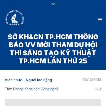
SỞ KH&CN TP.HCM THÔNG
BÁO VV MỜI THAM DỰ HỘI
THI SÁNG TẠO KỸ THUẬT
TP.HCM LẦN THỨ 25
03/12/2018
Viên chức - Người lao động
Thẻ:
Phòng Khoa học Công nghệ
0