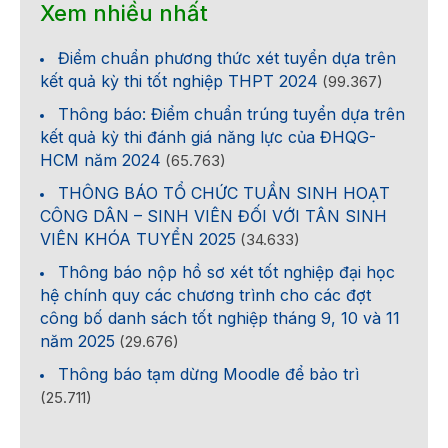
Xem nhiều nhất
Điểm chuẩn phương thức xét tuyển dựa trên
kết quả kỳ thi tốt nghiệp THPT 2024
(99.367)
Thông báo: Điểm chuẩn trúng tuyển dựa trên
kết quả kỳ thi đánh giá năng lực của ĐHQG-
HCM năm 2024
(65.763)
THÔNG BÁO TỔ CHỨC TUẦN SINH HOẠT
CÔNG DÂN – SINH VIÊN ĐỐI VỚI TÂN SINH
VIÊN KHÓA TUYỂN 2025
(34.633)
Thông báo nộp hồ sơ xét tốt nghiệp đại học
hệ chính quy các chương trình cho các đợt
công bố danh sách tốt nghiệp tháng 9, 10 và 11
năm 2025
(29.676)
Thông báo tạm dừng Moodle để bảo trì
(25.711)