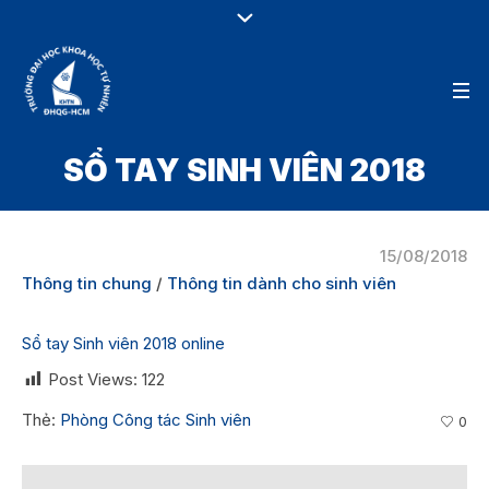
SỔ TAY SINH VIÊN 2018
15/08/2018
Thông tin chung
/
Thông tin dành cho sinh viên
Sổ tay Sinh viên 2018 online
Post Views:
122
Thẻ:
Phòng Công tác Sinh viên
0