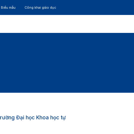
– Biểu mẫu
Công khai giáo dục
TÁC
30 NĂM
Trường Đại học Khoa học tự