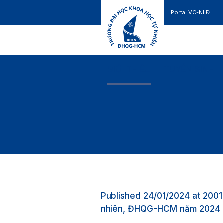
Portal VC-NLĐ
Liên hệ
GIỚI THIỆU
TUYỂN SINH
Published
24/01/2024
at 2001
nhiên, ĐHQG-HCM năm 2024 (