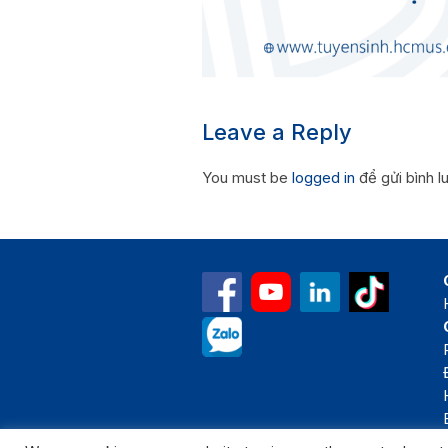
Leave a Reply
You must be
logged in
để gửi bình l