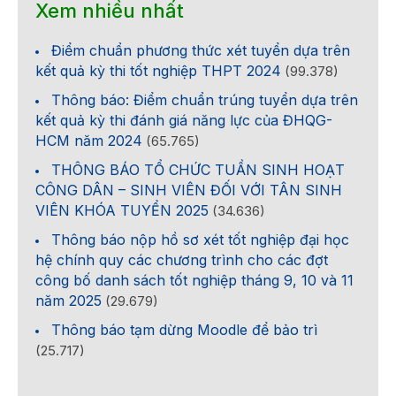
Xem nhiều nhất
Điểm chuẩn phương thức xét tuyển dựa trên
kết quả kỳ thi tốt nghiệp THPT 2024
(99.378)
Thông báo: Điểm chuẩn trúng tuyển dựa trên
kết quả kỳ thi đánh giá năng lực của ĐHQG-
HCM năm 2024
(65.765)
THÔNG BÁO TỔ CHỨC TUẦN SINH HOẠT
CÔNG DÂN – SINH VIÊN ĐỐI VỚI TÂN SINH
VIÊN KHÓA TUYỂN 2025
(34.636)
Thông báo nộp hồ sơ xét tốt nghiệp đại học
hệ chính quy các chương trình cho các đợt
công bố danh sách tốt nghiệp tháng 9, 10 và 11
năm 2025
(29.679)
Thông báo tạm dừng Moodle để bảo trì
(25.717)