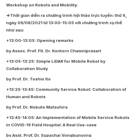
Workshop on Robots and Mobility.
=>Thời gian diễn ra chương trình hội thảo trực tuyến: thứ 6,
ngày 06/08/2021 từ 13:00-15:05 với chương trình cụ thể
như sau:
+13:00-13:05:
Opening remarks
by Assoc. Prof. Flt. Dr. Kontorn Chamniprasart
+13:05-13:25:
Simple LiDAR for Mobile Robot by
Collaboration Study
by Prof. Dr. Toshio Ito
+13:25-13:45:
Community Service Robot: Collaboration of
Human and Robots
by Prof. Dr. Nobuto Matsuhira
+13:45-14:05:
An Implementation of Mobile Service Robots
in COVID-19 Field Hospital: A Real Use-case
by Asst. Prof. Dr. Supachai Vongbunyong