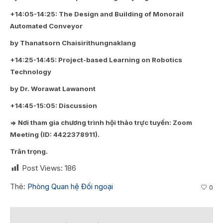
+14:05-14:25:
The Design and Building of Monorail
Automated Conveyor
by Thanatsorn Chaisirithungnaklang
+14:25-14:45:
Project-based Learning on Robotics
Technology
by Dr. Worawat Lawanont
+14:45-15:05:
Discussion
=> Nơi tham gia chương trình hội thảo trực tuyến: Zoom
Meeting (ID: 4422378911).
Trân trọng.
Post Views:
186
Thẻ:
Phòng Quan hệ Đối ngoại
0