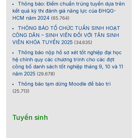
Thông báo: Điểm chuẩn trúng tuyển dựa trên
kết quả kỳ thi đánh giá năng lực của ĐHQG-
HCM năm 2024
(65.764)
THÔNG BÁO TỔ CHỨC TUẦN SINH HOẠT
CÔNG DÂN – SINH VIÊN ĐỐI VỚI TÂN SINH
VIÊN KHÓA TUYỂN 2025
(34.635)
Thông báo nộp hồ sơ xét tốt nghiệp đại học
hệ chính quy các chương trình cho các đợt
công bố danh sách tốt nghiệp tháng 9, 10 và 11
năm 2025
(29.678)
Thông báo tạm dừng Moodle để bảo trì
(25.713)
Tuyển sinh