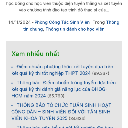
học bổng cho học viên thuộc diện tuyển thẳng và xét tuyển
vào chương trình đào tạo trình độ thạc sĩ của...
14/11/2024
Phòng Công Tác Sinh Viên
Trong
Thông
tin chung
,
Thông tin dành cho học viên
Xem nhiều nhất
Điểm chuẩn phương thức xét tuyển dựa trên
kết quả kỳ thi tốt nghiệp THPT 2024
(99.367)
Thông báo: Điểm chuẩn trúng tuyển dựa trên
kết quả kỳ thi đánh giá năng lực của ĐHQG-
HCM năm 2024
(65.763)
THÔNG BÁO TỔ CHỨC TUẦN SINH HOẠT
CÔNG DÂN – SINH VIÊN ĐỐI VỚI TÂN SINH
VIÊN KHÓA TUYỂN 2025
(34.634)
Thông báo nộp hồ sơ xét tốt nghiệp đại học