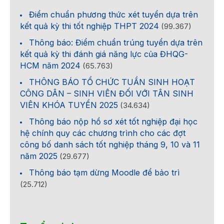
Điểm chuẩn phương thức xét tuyển dựa trên
kết quả kỳ thi tốt nghiệp THPT 2024
(99.367)
Thông báo: Điểm chuẩn trúng tuyển dựa trên
kết quả kỳ thi đánh giá năng lực của ĐHQG-
HCM năm 2024
(65.763)
THÔNG BÁO TỔ CHỨC TUẦN SINH HOẠT
CÔNG DÂN – SINH VIÊN ĐỐI VỚI TÂN SINH
VIÊN KHÓA TUYỂN 2025
(34.634)
Thông báo nộp hồ sơ xét tốt nghiệp đại học
hệ chính quy các chương trình cho các đợt
công bố danh sách tốt nghiệp tháng 9, 10 và 11
năm 2025
(29.677)
Thông báo tạm dừng Moodle để bảo trì
(25.712)