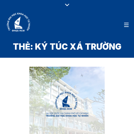
THẺ:
KÝ TÚC XÁ TRƯỜNG