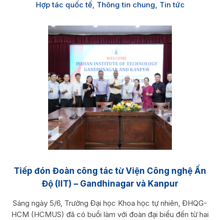
Hợp tác quốc tế
,
Thông tin chung
,
Tin tức
Tiếp đón Đoàn công tác từ Viện Công nghệ Ấn
Độ (IIT) – Gandhinagar và Kanpur
Sáng ngày 5/6, Trường Đại học Khoa học tự nhiên, ĐHQG-
HCM (HCMUS) đã có buổi làm với đoàn đại biểu đến từ hai