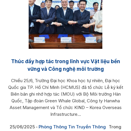
Thúc đẩy hợp tác trong lĩnh vực Vật liệu bền
vững và Công nghệ môi trường
Chiều 25/6, Trường Đại học Khoa học tự nhiên, Đại học
Quốc gia TP. Hồ Chí Minh (HCMUS) đã tổ chức Lễ ký kết
Biên bản ghi nhớ hợp tác (MOU) với Bộ Môi trường Hàn
Quốc, Tập đoàn Green Whale Global, Công ty Hanwha
Asset Management và Tổ chức KIND – Korea Overseas
Infrastructure...
25/06/2025
Phòng Thông Tin Truyền Thông
Trong