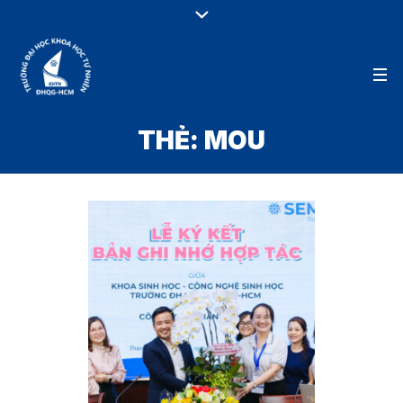
THẺ:
MOU