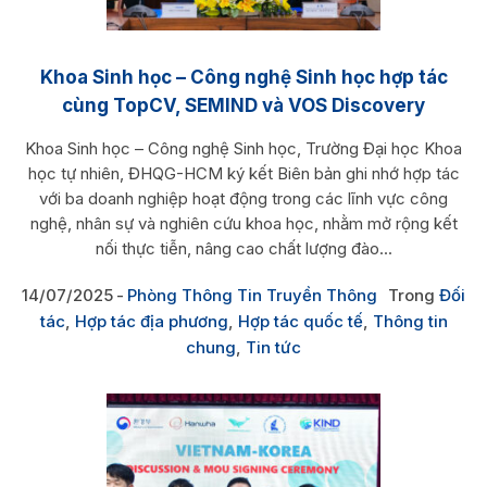
Khoa Sinh học – Công nghệ Sinh học hợp tác
cùng TopCV, SEMIND và VOS Discovery
Khoa Sinh học – Công nghệ Sinh học, Trường Đại học Khoa
học tự nhiên, ĐHQG-HCM ký kết Biên bản ghi nhớ hợp tác
với ba doanh nghiệp hoạt động trong các lĩnh vực công
nghệ, nhân sự và nghiên cứu khoa học, nhằm mở rộng kết
nối thực tiễn, nâng cao chất lượng đào...
14/07/2025
Phòng Thông Tin Truyền Thông
Trong
Đối
tác
,
Hợp tác địa phương
,
Hợp tác quốc tế
,
Thông tin
chung
,
Tin tức