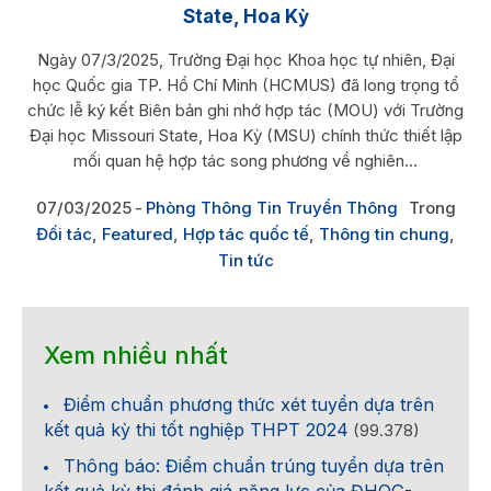
State, Hoa Kỳ
Ngày 07/3/2025, Trường Đại học Khoa học tự nhiên, Đại
học Quốc gia TP. Hồ Chí Minh (HCMUS) đã long trọng tổ
chức lễ ký kết Biên bản ghi nhớ hợp tác (MOU) với Trường
Đại học Missouri State, Hoa Kỳ (MSU) chính thức thiết lập
mối quan hệ hợp tác song phương về nghiên...
07/03/2025
Phòng Thông Tin Truyền Thông
Trong
Đối tác
,
Featured
,
Hợp tác quốc tế
,
Thông tin chung
,
Tin tức
Xem nhiều nhất
Điểm chuẩn phương thức xét tuyển dựa trên
kết quả kỳ thi tốt nghiệp THPT 2024
(99.378)
Thông báo: Điểm chuẩn trúng tuyển dựa trên
kết quả kỳ thi đánh giá năng lực của ĐHQG-