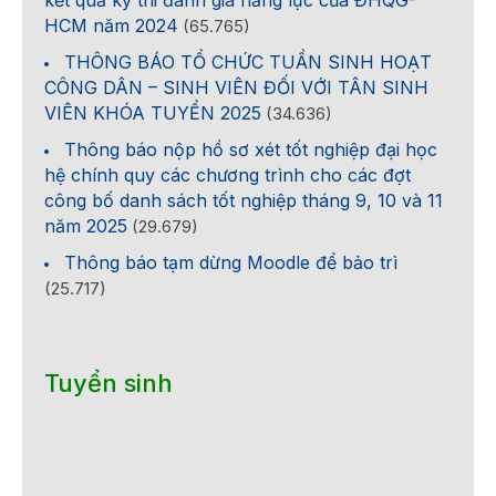
HCM năm 2024
(65.765)
THÔNG BÁO TỔ CHỨC TUẦN SINH HOẠT
CÔNG DÂN – SINH VIÊN ĐỐI VỚI TÂN SINH
VIÊN KHÓA TUYỂN 2025
(34.636)
Thông báo nộp hồ sơ xét tốt nghiệp đại học
hệ chính quy các chương trình cho các đợt
công bố danh sách tốt nghiệp tháng 9, 10 và 11
năm 2025
(29.679)
Thông báo tạm dừng Moodle để bảo trì
(25.717)
Tuyển sinh