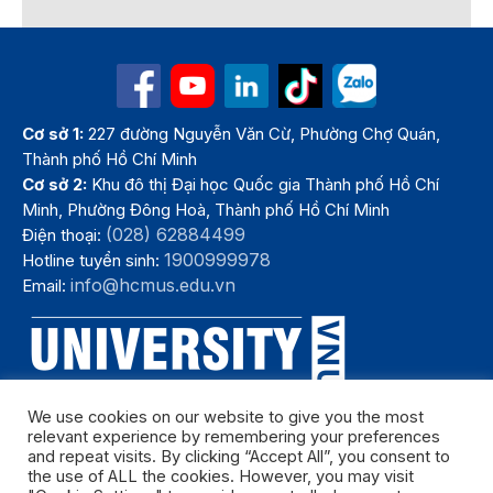
Cơ sở 1:
227 đường Nguyễn Văn Cừ, Phường Chợ Quán,
Thành phố Hồ Chí Minh
Cơ sở 2:
Khu đô thị Đại học Quốc gia Thành phố Hồ Chí
Minh, Phường Đông Hoà, Thành phố Hồ Chí Minh
(028) 62884499
Điện thoại:
1900999978
Hotline tuyển sinh:
info@hcmus.edu.vn
Email:
We use cookies on our website to give you the most
relevant experience by remembering your preferences
and repeat visits. By clicking “Accept All”, you consent to
the use of ALL the cookies. However, you may visit