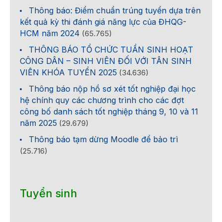
Thông báo: Điểm chuẩn trúng tuyển dựa trên
kết quả kỳ thi đánh giá năng lực của ĐHQG-
HCM năm 2024
(65.765)
THÔNG BÁO TỔ CHỨC TUẦN SINH HOẠT
CÔNG DÂN – SINH VIÊN ĐỐI VỚI TÂN SINH
VIÊN KHÓA TUYỂN 2025
(34.636)
Thông báo nộp hồ sơ xét tốt nghiệp đại học
hệ chính quy các chương trình cho các đợt
công bố danh sách tốt nghiệp tháng 9, 10 và 11
năm 2025
(29.679)
Thông báo tạm dừng Moodle để bảo trì
(25.716)
Tuyển sinh