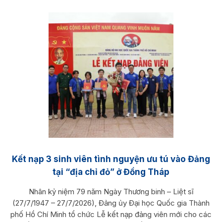
Kết nạp 3 sinh viên tình nguyện ưu tú vào Đảng
tại “địa chỉ đỏ” ở Đồng Tháp
Nhân kỷ niệm 79 năm Ngày Thương binh – Liệt sĩ
(27/7/1947 – 27/7/2026), Đảng ủy Đại học Quốc gia Thành
phố Hồ Chí Minh tổ chức Lễ kết nạp đảng viên mới cho các