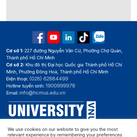
Cơ sở 1:
227 đường Nguyễn Văn Cừ, Phường Chợ Quán,
Thành phố Hồ Chí Minh
Cơ sở 2:
Khu đô thị Đại học Quốc gia Thành phố Hồ Chí
Minh, Phường Đông Hoà, Thành phố Hồ Chí Minh
(028) 62884499
Điện thoại:
1900999978
Hotline tuyển sinh:
info@hcmus.edu.vn
Email:
We use cookies on our website to give you the most
relevant experience by remembering your preferences