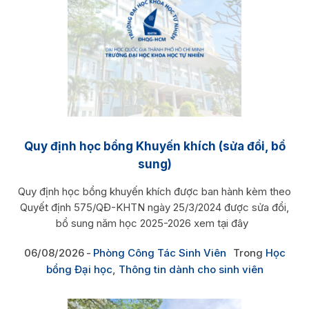
Quy định học bổng Khuyến khích (sửa đổi, bổ
sung)
Quy định học bổng khuyến khích được ban hành kèm theo
Quyết định 575/QĐ-KHTN ngày 25/3/2024 được sửa đổi,
bổ sung năm học 2025-2026 xem tại đây
06/08/2026
Phòng Công Tác Sinh Viên
Trong
Học
bổng Đại học
,
Thông tin dành cho sinh viên