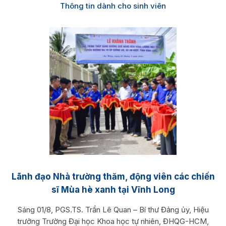
Thông tin dành cho sinh viên
Lãnh đạo Nhà trường thăm, động viên các chiến
sĩ Mùa hè xanh tại Vĩnh Long
Sáng 01/8, PGS.TS. Trần Lê Quan – Bí thư Đảng ủy, Hiệu
trưởng Trường Đại học Khoa học tự nhiên, ĐHQG-HCM,