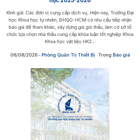
học 2025-2026
Kính gửi: Các đơn vị cung cấp dịch vụ, Hiện nay, Trường Đại
học Khoa học tự nhiên, ĐHQG-HCM có nhu cầu tiếp nhận
báo giá để tham khảo, xây dựng giá gói thầu, làm cơ sở tổ
chức lựa chọn nhà thầu cung cấp khóa luận tốt nghiệp Khoa
Khoa học vật liệu HK2...
06/08/2026
Phòng Quản Trị Thiết Bị
Trong
Báo giá