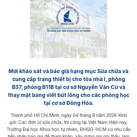
Mời khảo sát và báo giá hạng mục Sửa chữa và
cung cấp trang thiết bị cho tòa nhà I, phòng
B37, phòng B11B tại cơ sở Nguyễn Văn Cừ và
thay mặt bảng viết bút lông cho các phòng học
tại cơ sở Đông Hòa.
Thành phố Hồ Chí Minh, ngày 04 tháng 8 năm 2026 Kính
gửi: Các đơn vị sửa chữa, thi công tại Việt Nam Hiện nay,
Trường Đại học Khoa học tự nhiên, ĐHQG-HCM có nhu cầu
tiếp nhận báo giá để tham khảo, xây dựng giá gói thầu, làm