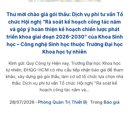
Thư mời chào giá gói thầu: Dịch vụ phi tư vấn Tổ
chức Hội nghị “Rà soát kế hoạch công tác năm
và góp ý hoàn thiện kế hoạch chiến lược phát
triển khoa giai đoạn 2026-2030” của Khoa Sinh
học – Công nghệ Sinh học thuộc Trường Đại học
Khoa học tự nhiên
Kính gửi: Quý Công ty Hiện nay, Trường Đại học Khoa học
tự nhiên, ĐHQG-HCM có nhu cầu tiếp nhận báo giá để tham
khảo, xây dựng giá gói thầu, làm cơ sở tổ chức lựa chọn nhà
thầu: Dịch vụ phi tư vấn Tổ chức Hội nghị “Rà soát kế
hoạch công tác năm và...
28/07/2026
Phòng Quản Trị Thiết Bị
Trong
Báo giá