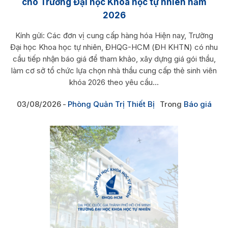
cho Trường Đại học Khoa học tự nhiên năm
2026
Kính gửi: Các đơn vị cung cấp hàng hóa Hiện nay, Trường
Đại học Khoa học tự nhiên, ĐHQG-HCM (ĐH KHTN) có nhu
cầu tiếp nhận báo giá để tham khảo, xây dựng giá gói thầu,
làm cơ sở tổ chức lựa chọn nhà thầu cung cấp thẻ sinh viên
khóa 2026 theo yêu cầu...
03/08/2026
Phòng Quản Trị Thiết Bị
Trong
Báo giá