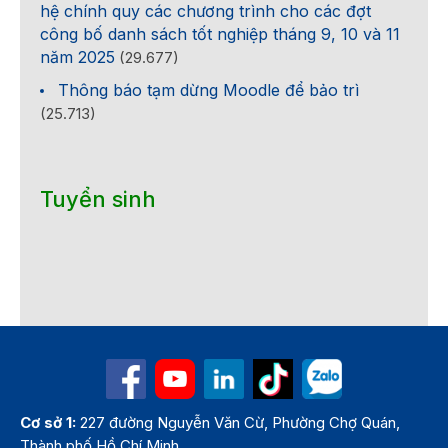
hệ chính quy các chương trình cho các đợt
công bố danh sách tốt nghiệp tháng 9, 10 và 11
năm 2025
(29.677)
Thông báo tạm dừng Moodle để bảo trì
(25.713)
Tuyển sinh
Cơ sở 1:
227 đường Nguyễn Văn Cừ, Phường Chợ Quán,
Thành phố Hồ Chí Minh