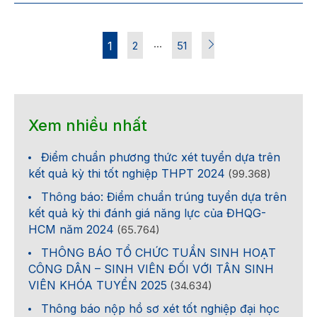
…
1
2
51
Xem nhiều nhất
Điểm chuẩn phương thức xét tuyển dựa trên
kết quả kỳ thi tốt nghiệp THPT 2024
(99.368)
Thông báo: Điểm chuẩn trúng tuyển dựa trên
kết quả kỳ thi đánh giá năng lực của ĐHQG-
HCM năm 2024
(65.764)
THÔNG BÁO TỔ CHỨC TUẦN SINH HOẠT
CÔNG DÂN – SINH VIÊN ĐỐI VỚI TÂN SINH
VIÊN KHÓA TUYỂN 2025
(34.634)
Thông báo nộp hồ sơ xét tốt nghiệp đại học