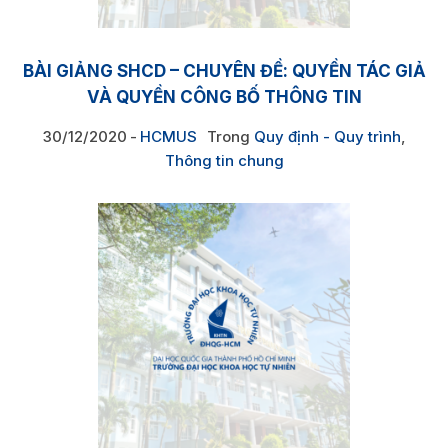
BÀI GIẢNG SHCD – CHUYÊN ĐỀ: QUYỀN TÁC GIẢ
VÀ QUYỀN CÔNG BỐ THÔNG TIN
30/12/2020
HCMUS
Trong
Quy định - Quy trình
,
Thông tin chung