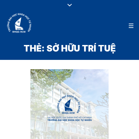
THẺ:
SỞ HỮU TRÍ TUỆ