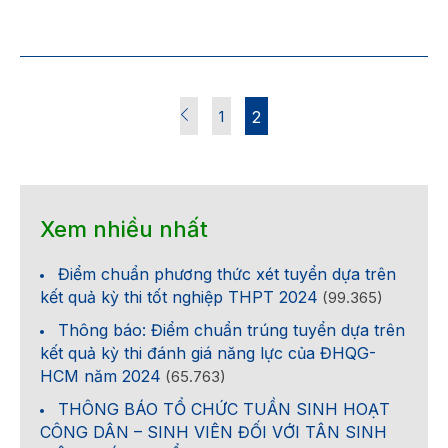
1
2
Xem nhiều nhất
Điểm chuẩn phương thức xét tuyển dựa trên
kết quả kỳ thi tốt nghiệp THPT 2024
(99.365)
Thông báo: Điểm chuẩn trúng tuyển dựa trên
kết quả kỳ thi đánh giá năng lực của ĐHQG-
HCM năm 2024
(65.763)
THÔNG BÁO TỔ CHỨC TUẦN SINH HOẠT
CÔNG DÂN – SINH VIÊN ĐỐI VỚI TÂN SINH