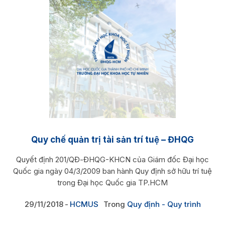
Quy chế quản trị tài sản trí tuệ – ĐHQG
Quyết định 201/QĐ-ĐHQG-KHCN của Giám đốc Đại học
Quốc gia ngày 04/3/2009 ban hành Quy định sở hữu trí tuệ
trong Đại học Quốc gia TP.HCM
29/11/2018
HCMUS
Trong
Quy định - Quy trình