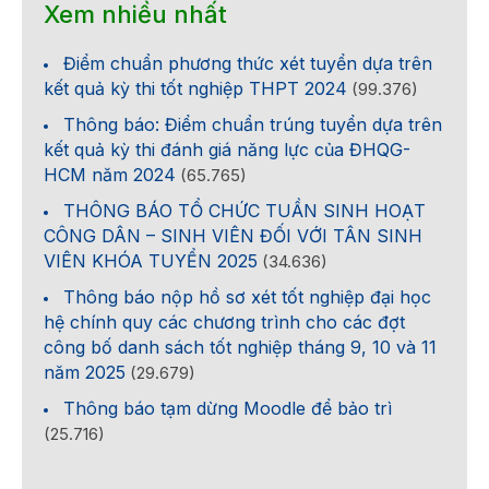
Xem nhiều nhất
Điểm chuẩn phương thức xét tuyển dựa trên
kết quả kỳ thi tốt nghiệp THPT 2024
(99.376)
Thông báo: Điểm chuẩn trúng tuyển dựa trên
kết quả kỳ thi đánh giá năng lực của ĐHQG-
HCM năm 2024
(65.765)
THÔNG BÁO TỔ CHỨC TUẦN SINH HOẠT
CÔNG DÂN – SINH VIÊN ĐỐI VỚI TÂN SINH
VIÊN KHÓA TUYỂN 2025
(34.636)
Thông báo nộp hồ sơ xét tốt nghiệp đại học
hệ chính quy các chương trình cho các đợt
công bố danh sách tốt nghiệp tháng 9, 10 và 11
năm 2025
(29.679)
Thông báo tạm dừng Moodle để bảo trì
(25.716)