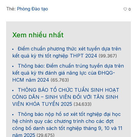
Thẻ:
Phòng Đào tạo
0
Xem nhiều nhất
Điểm chuẩn phương thức xét tuyển dựa trên
kết quả kỳ thi tốt nghiệp THPT 2024
(99.367)
Thông báo: Điểm chuẩn trúng tuyển dựa trên
kết quả kỳ thi đánh giá năng lực của ĐHQG-
HCM năm 2024
(65.763)
THÔNG BÁO TỔ CHỨC TUẦN SINH HOẠT
CÔNG DÂN – SINH VIÊN ĐỐI VỚI TÂN SINH
VIÊN KHÓA TUYỂN 2025
(34.633)
Thông báo nộp hồ sơ xét tốt nghiệp đại học
hệ chính quy các chương trình cho các đợt
công bố danh sách tốt nghiệp tháng 9, 10 và 11
năm 2025
(29.675)