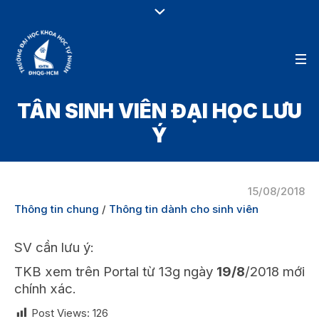
TÂN SINH VIÊN ĐẠI HỌC LƯU
Ý
15/08/2018
Thông tin chung
/
Thông tin dành cho sinh viên
SV cần lưu ý:
TKB xem trên Portal từ 13g ngày
19/8
/2018 mới
chính xác.
Post Views:
126