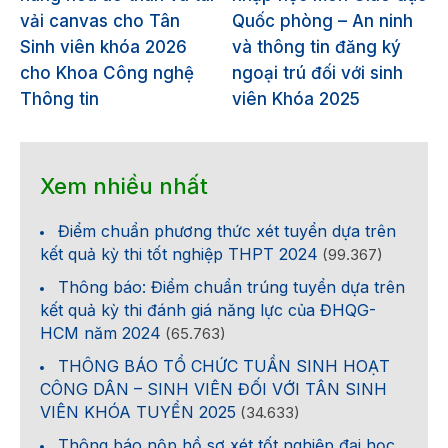
vải canvas cho Tân
Quốc phòng – An ninh
Sinh viên khóa 2026
và thông tin đăng ký
cho Khoa Công nghệ
ngoại trú đối với sinh
Thông tin
viên Khóa 2025
Xem nhiều nhất
Điểm chuẩn phương thức xét tuyển dựa trên
kết quả kỳ thi tốt nghiệp THPT 2024
(99.367)
Thông báo: Điểm chuẩn trúng tuyển dựa trên
kết quả kỳ thi đánh giá năng lực của ĐHQG-
HCM năm 2024
(65.763)
THÔNG BÁO TỔ CHỨC TUẦN SINH HOẠT
CÔNG DÂN – SINH VIÊN ĐỐI VỚI TÂN SINH
VIÊN KHÓA TUYỂN 2025
(34.633)
Thông báo nộp hồ sơ xét tốt nghiệp đại học