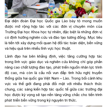
Đại diện đoàn Đại học Quốc gia Lào bày tỏ mong muốn
được mở rộng hợp tác với các đơn vị chuyên môn của
Trường Đại học Khoa học tự nhiên, đặc biệt là những đơn vị
có định hướng nghiên cứu và đào tạo tương đồng. Mục tiêu
là tiến tới xây dựng mối quan hệ đối tác toàn diện, bền vững
và hiệu quả trên nhiều lĩnh vực học thuật.
Lãnh đạo hai bên khẳng định, việc tăng cường hợp tác
trong lĩnh vực giáo dục và nghiên cứu không chỉ góp phần
nâng cao chất lượng đào tạo, phát triển nguồn nhân lực trình
độ cao, mà còn là cầu nối vun đắp tình hữu nghị truyền
thống giữa hai quốc gia Việt Nam – Lào. Trong bối cảnh khu
vực và thế giới đang phải đối mặt với nhiều thách thức
chung, các sáng kiến hợp tác quốc tế giữa các trường đại
học được kỳ vọng sẽ tạo nền tảng vững chắc cho tiến trình
phát triển bền vững trong kỷ nguyên tri thức.