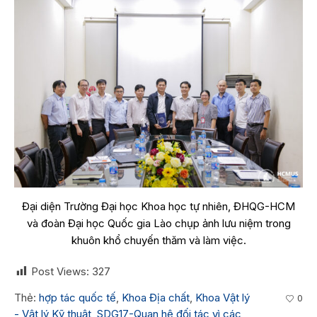
Đại diện Trường Đại học Khoa học tự nhiên, ĐHQG-HCM
và đoàn Đại học Quốc gia Lào chụp ảnh lưu niệm trong
khuôn khổ chuyến thăm và làm việc.
Post Views:
327
Thẻ:
hợp tác quốc tế
,
Khoa Địa chất
,
Khoa Vật lý
0
- Vật lý Kỹ thuật
,
SDG17-Quan hệ đối tác vì các