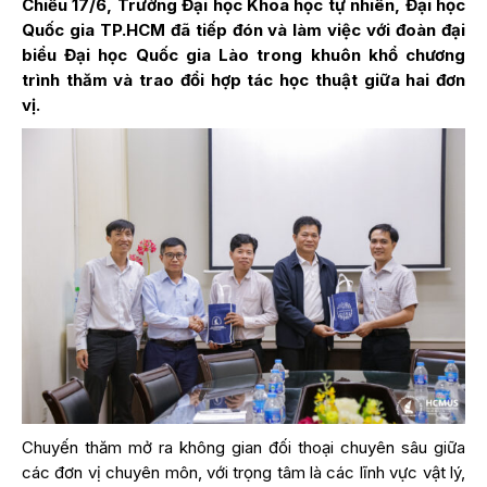
Chiều 17/6, Trường Đại học Khoa học tự nhiên, Đại học
Quốc gia TP.HCM đã tiếp đón và làm việc với đoàn đại
biểu Đại học Quốc gia Lào trong khuôn khổ chương
trình thăm và trao đổi hợp tác học thuật giữa hai đơn
vị.
Chuyến thăm mở ra không gian đối thoại chuyên sâu giữa
các đơn vị chuyên môn, với trọng tâm là các lĩnh vực vật lý,