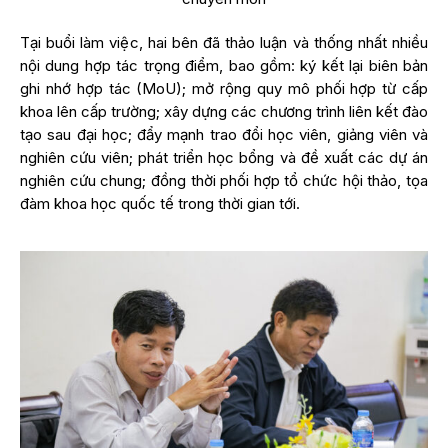
Tại buổi làm việc, hai bên đã thảo luận và thống nhất nhiều
nội dung hợp tác trọng điểm, bao gồm: ký kết lại biên bản
ghi nhớ hợp tác (MoU); mở rộng quy mô phối hợp từ cấp
khoa lên cấp trường; xây dựng các chương trình liên kết đào
tạo sau đại học; đẩy mạnh trao đổi học viên, giảng viên và
nghiên cứu viên; phát triển học bổng và đề xuất các dự án
nghiên cứu chung; đồng thời phối hợp tổ chức hội thảo, tọa
đàm khoa học quốc tế trong thời gian tới.