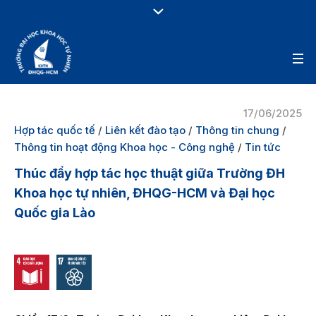
17/06/2025
Hợp tác quốc tế
/
Liên kết đào tạo
/
Thông tin chung
/
Thông tin hoạt động Khoa học - Công nghệ
/
Tin tức
Thúc đẩy hợp tác học thuật giữa Trường ĐH
Khoa học tự nhiên, ĐHQG-HCM và Đại học
Quốc gia Lào