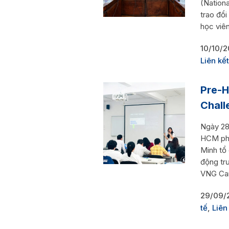
(Nationa
trao đổi
học viên
10/10/
Liên kế
Pre-
Chall
Ngày 28
HCM phố
Minh tổ
động tr
VNG Cam
29/09/
tế
,
Liên