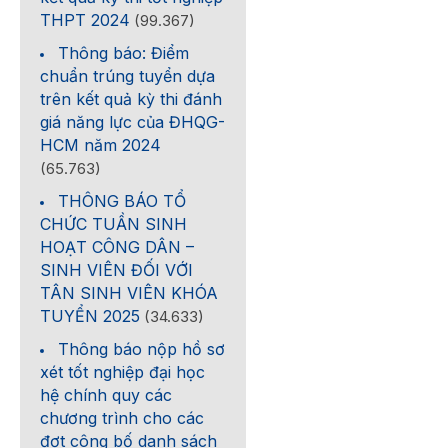
THPT 2024
(99.367)
Thông báo: Điểm
chuẩn trúng tuyển dựa
trên kết quả kỳ thi đánh
giá năng lực của ĐHQG-
HCM năm 2024
(65.763)
THÔNG BÁO TỔ
CHỨC TUẦN SINH
HOẠT CÔNG DÂN –
SINH VIÊN ĐỐI VỚI
TÂN SINH VIÊN KHÓA
TUYỂN 2025
(34.633)
Thông báo nộp hồ sơ
xét tốt nghiệp đại học
hệ chính quy các
chương trình cho các
đợt công bố danh sách