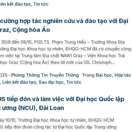
iên kết đào tạo
,
Tin tức
cường hợp tác nghiên cứu và đào tạo với Đại
raz, Cộng hòa Áo
 30/9 đến 09/10, PGS.TS. Phạm Trung Hiếu – Trưởng Khoa Địa
rường Đại học Khoa học tự nhiên, ĐHQG-HCM đã có chuyến công
àm việc tại Trung tâm Địa chất NAWI Graz – Viện Khoa học Trái
 học Graz (Cộng hòa Áo) theo lời mời của GS. Christoph...
2025
Phòng Thông Tin Truyền Thông
Trong
Đại học
,
Hợp tác
,
Liên kết đào tạo
,
Sau đại học
,
Tin tức
 tiếp đón và làm việc với Đại học Quốc lập
 ương (NCU), Đài Loan
ày 10/10, Trường Đại học Khoa học tự nhiên, ĐHQG-HCM
 tiếp đón đoàn công tác từ Đại học Quốc lập Trung ương