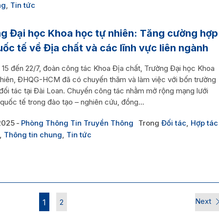
ng
,
Tin tức
g Đại học Khoa học tự nhiên: Tăng cường hợp
uốc tế về Địa chất và các lĩnh vực liên ngành
 15 đến 22/7, đoàn công tác Khoa Địa chất, Trường Đại học Khoa
nhiên, ĐHQG-HCM đã có chuyến thăm và làm việc với bốn trường
 đối tác tại Đài Loan. Chuyến công tác nhằm mở rộng mạng lưới
quốc tế trong đào tạo – nghiên cứu, đồng...
2025
Phòng Thông Tin Truyền Thông
Trong
Đối tác
,
Hợp tác
,
Thông tin chung
,
Tin tức
Next
1
2