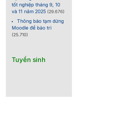
tốt nghiệp tháng 9, 10
và 11 năm 2025
(29.676)
Thông báo tạm dừng
Moodle để bảo trì
(25.710)
Tuyển sinh