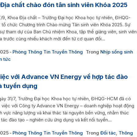
Địa chất chào đón tân sinh viên Khóa 2025
/9, Khoa Địa chất – Trường Đại học Khoa học tự nhiên, ĐHQG-
tổ chức Chương trình Chào mừng Tân sinh viên Khóa 2025. Sự
sự tham dự của Ban Chủ nhiệm Khoa, tập thể giảng viên, sinh viên
a trước cùng nhiều khách mời đến từ cơ quan đối...
2025
Phòng Thông Tin Truyền Thông
Trong
Nhịp sống sinh
n tức
iệc với Advance VN Energy về hợp tác đào
à tuyển dụng
gày 31/7, Trường Đại học Khoa học tự nhiên, ĐHQG-HCM đã có
m việc với Công ty Advance VN Energy – doanh nghiệp hoạt động
nh vực năng lượng và khai thác tài nguyên bền vững, nhằm thúc
tác đào tạo – nghiên cứu ứng dụng và kết nối tuyển...
2025
Phòng Thông Tin Truyền Thông
Trong
Đối tác
,
Thông