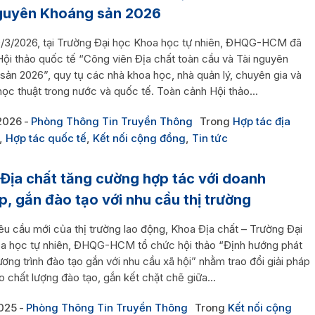
guyên Khoáng sản 2026
/3/2026, tại Trường Đại học Khoa học tự nhiên, ĐHQG-HCM đã
Hội thảo quốc tế “Công viên Địa chất toàn cầu và Tài nguyên
sản 2026”, quy tụ các nhà khoa học, nhà quản lý, chuyên gia và
học thuật trong nước và quốc tế. Toàn cảnh Hội thảo...
2026
Phòng Thông Tin Truyền Thông
Trong
Hợp tác địa
,
Hợp tác quốc tế
,
Kết nối cộng đồng
,
Tin tức
Địa chất tăng cường hợp tác với doanh
p, gắn đào tạo với nhu cầu thị trường
êu cầu mới của thị trường lao động, Khoa Địa chất – Trường Đại
a học tự nhiên, ĐHQG-HCM tổ chức hội thảo “Định hướng phát
ương trình đào tạo gắn với nhu cầu xã hội” nhằm trao đổi giải pháp
 chất lượng đào tạo, gắn kết chặt chẽ giữa...
025
Phòng Thông Tin Truyền Thông
Trong
Kết nối cộng