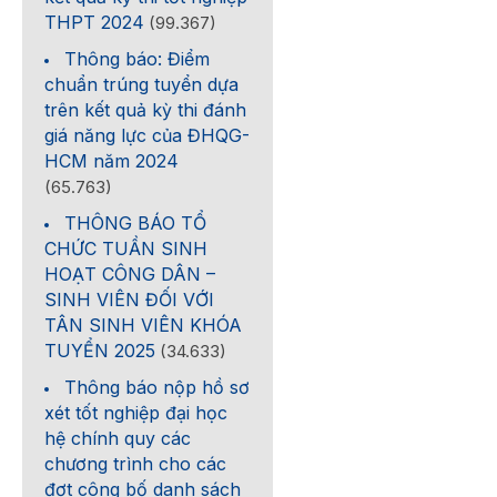
THPT 2024
(99.367)
Thông báo: Điểm
chuẩn trúng tuyển dựa
trên kết quả kỳ thi đánh
giá năng lực của ĐHQG-
HCM năm 2024
(65.763)
THÔNG BÁO TỔ
CHỨC TUẦN SINH
HOẠT CÔNG DÂN –
SINH VIÊN ĐỐI VỚI
TÂN SINH VIÊN KHÓA
TUYỂN 2025
(34.633)
Thông báo nộp hồ sơ
xét tốt nghiệp đại học
hệ chính quy các
chương trình cho các
đợt công bố danh sách