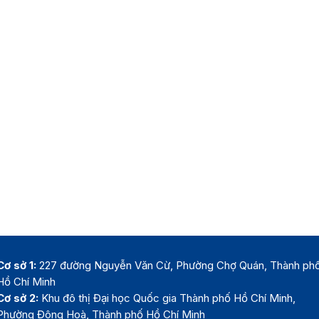
Cơ sở 1:
227 đường Nguyễn Văn Cừ, Phường Chợ Quán, Thành ph
Hồ Chí Minh
Cơ sở 2:
Khu đô thị Đại học Quốc gia Thành phố Hồ Chí Minh,
Phường Đông Hoà, Thành phố Hồ Chí Minh