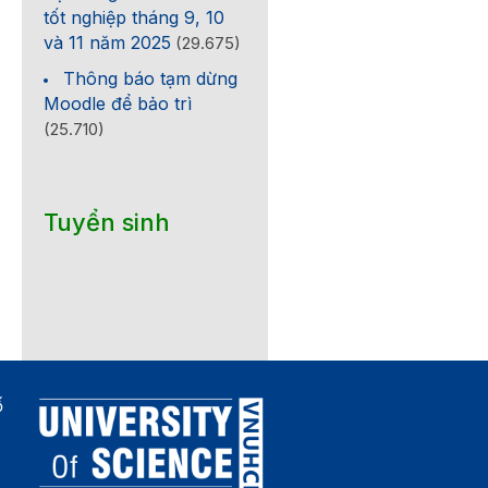
tốt nghiệp tháng 9, 10
và 11 năm 2025
(29.675)
Thông báo tạm dừng
Moodle để bảo trì
(25.710)
Tuyển sinh
ố