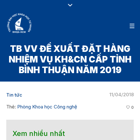
TB VV ĐỀ XUẤT ĐẶT HÀNG
NHIỆM VỤ KH&CN CẤP TỈNH
BÌNH THUẬN NĂM 2019
11/04/2018
Tin tức
Thẻ:
Phòng Khoa học Công nghệ
0
Xem nhiều nhất