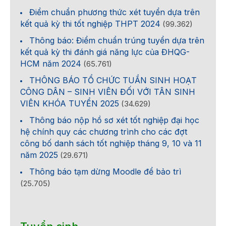
Điểm chuẩn phương thức xét tuyển dựa trên
kết quả kỳ thi tốt nghiệp THPT 2024
(99.362)
Thông báo: Điểm chuẩn trúng tuyển dựa trên
kết quả kỳ thi đánh giá năng lực của ĐHQG-
HCM năm 2024
(65.761)
THÔNG BÁO TỔ CHỨC TUẦN SINH HOẠT
CÔNG DÂN – SINH VIÊN ĐỐI VỚI TÂN SINH
VIÊN KHÓA TUYỂN 2025
(34.629)
Thông báo nộp hồ sơ xét tốt nghiệp đại học
hệ chính quy các chương trình cho các đợt
công bố danh sách tốt nghiệp tháng 9, 10 và 11
năm 2025
(29.671)
Thông báo tạm dừng Moodle để bảo trì
(25.705)