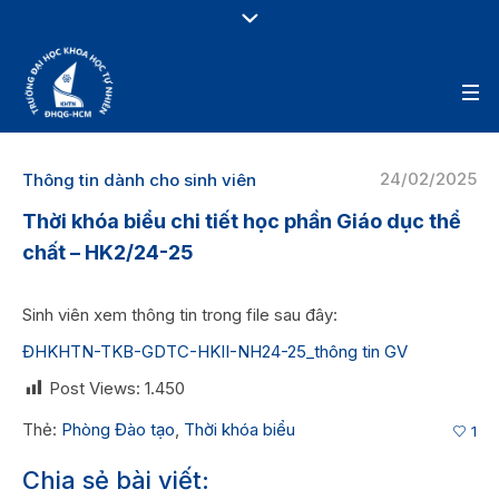
24/02/2025
Thông tin dành cho sinh viên
Thời khóa biểu chi tiết học phần Giáo dục thể
chất – HK2/24-25
Sinh viên xem thông tin trong file sau đây:
ĐHKHTN-TKB-GDTC-HKII-NH24-25_thông tin GV
Post Views:
1.450
Thẻ:
Phòng Đào tạo
,
Thời khóa biểu
1
Chia sẻ bài viết: