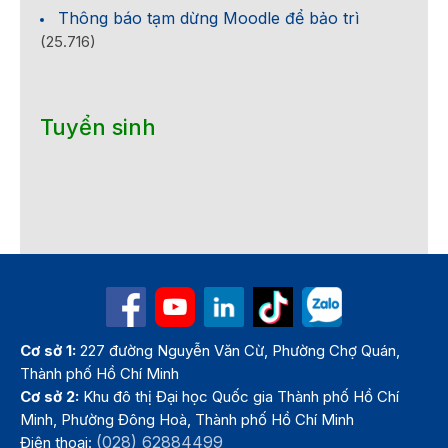
Thông báo tạm dừng Moodle để bảo trì
(25.716)
Tuyển sinh
Cơ sở 1:
227 đường Nguyễn Văn Cừ, Phường Chợ Quán,
Thành phố Hồ Chí Minh
Cơ sở 2:
Khu đô thị Đại học Quốc gia Thành phố Hồ Chí
Minh, Phường Đông Hoà, Thành phố Hồ Chí Minh
(028) 62884499
Điện thoại: