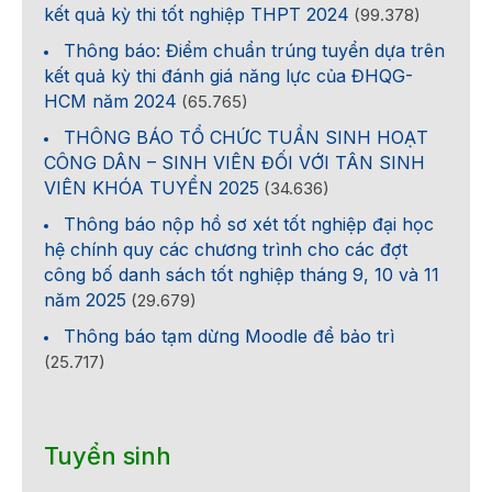
kết quả kỳ thi tốt nghiệp THPT 2024
(99.378)
Thông báo: Điểm chuẩn trúng tuyển dựa trên
kết quả kỳ thi đánh giá năng lực của ĐHQG-
HCM năm 2024
(65.765)
THÔNG BÁO TỔ CHỨC TUẦN SINH HOẠT
CÔNG DÂN – SINH VIÊN ĐỐI VỚI TÂN SINH
VIÊN KHÓA TUYỂN 2025
(34.636)
Thông báo nộp hồ sơ xét tốt nghiệp đại học
hệ chính quy các chương trình cho các đợt
công bố danh sách tốt nghiệp tháng 9, 10 và 11
năm 2025
(29.679)
Thông báo tạm dừng Moodle để bảo trì
(25.717)
Tuyển sinh