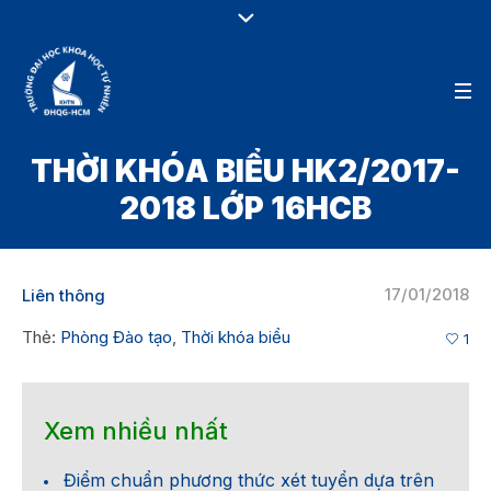
THỜI KHÓA BIỂU HK2/2017-
2018 LỚP 16HCB
17/01/2018
Liên thông
Thẻ:
Phòng Đào tạo
,
Thời khóa biểu
1
Xem nhiều nhất
Điểm chuẩn phương thức xét tuyển dựa trên