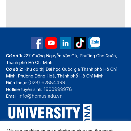
Cơ sở 1:
227 đường Nguyễn Văn Cừ, Phường Chợ Quán,
Thành phố Hồ Chí Minh
Cơ sở 2:
Khu đô thị Đại học Quốc gia Thành phố Hồ Chí
Minh, Phường Đông Hoà, Thành phố Hồ Chí Minh
(028) 62884499
Điện thoại:
1900999978
Hotline tuyển sinh:
info@hcmus.edu.vn
Email: