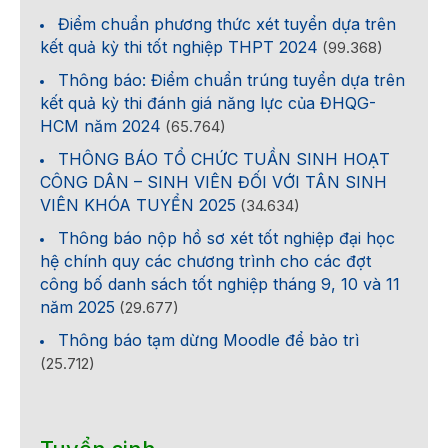
Điểm chuẩn phương thức xét tuyển dựa trên
kết quả kỳ thi tốt nghiệp THPT 2024
(99.368)
Thông báo: Điểm chuẩn trúng tuyển dựa trên
kết quả kỳ thi đánh giá năng lực của ĐHQG-
HCM năm 2024
(65.764)
THÔNG BÁO TỔ CHỨC TUẦN SINH HOẠT
CÔNG DÂN – SINH VIÊN ĐỐI VỚI TÂN SINH
VIÊN KHÓA TUYỂN 2025
(34.634)
Thông báo nộp hồ sơ xét tốt nghiệp đại học
hệ chính quy các chương trình cho các đợt
công bố danh sách tốt nghiệp tháng 9, 10 và 11
năm 2025
(29.677)
Thông báo tạm dừng Moodle để bảo trì
(25.712)