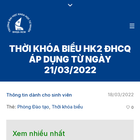
THỜI KHÓA BIỂU HK2 ĐHCQ
ÁP DỤNG TỪ NGÀY
21/03/2022
18/03/2022
Thông tin dành cho sinh viên
Thẻ:
Phòng Đào tạo
,
Thời khóa biểu
0
Xem nhiều nhất