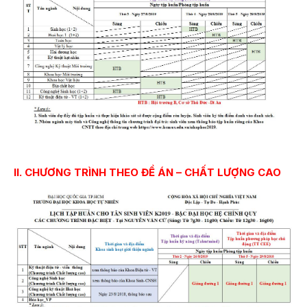
II. CHƯƠNG TRÌNH THEO ĐỀ ÁN – CHẤT LƯỢNG CAO