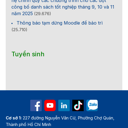
hệ chính quy các chương trình cho các đợt
công bố danh sách tốt nghiệp tháng 9, 10 và 11
năm 2025
(29.676)
Thông báo tạm dừng Moodle để bảo trì
(25.710)
Tuyển sinh
Cơ sở 1:
227 đường Nguyễn Văn Cừ, Phường Chợ Quán,
Thành phố Hồ Chí Minh