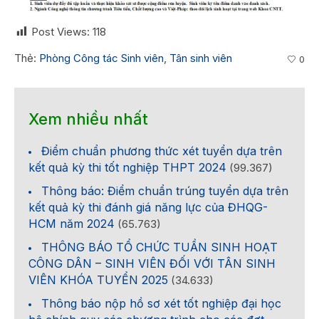
Post Views:
118
Thẻ:
Phòng Công tác Sinh viên
,
Tân sinh viên
0
Xem nhiều nhất
Điểm chuẩn phương thức xét tuyển dựa trên
kết quả kỳ thi tốt nghiệp THPT 2024
(99.367)
Thông báo: Điểm chuẩn trúng tuyển dựa trên
kết quả kỳ thi đánh giá năng lực của ĐHQG-
HCM năm 2024
(65.763)
THÔNG BÁO TỔ CHỨC TUẦN SINH HOẠT
CÔNG DÂN – SINH VIÊN ĐỐI VỚI TÂN SINH
VIÊN KHÓA TUYỂN 2025
(34.633)
Thông báo nộp hồ sơ xét tốt nghiệp đại học