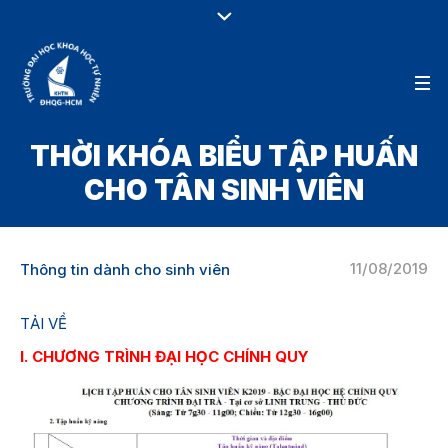
THỜI KHÓA BIỂU TẬP HUẤN
CHO TÂN SINH VIÊN
11/08/2019
Thông tin dành cho sinh viên
TẢI VỀ
I. CHƯƠNG TRÌNH ĐẠI HỌC CHÍNH QUY