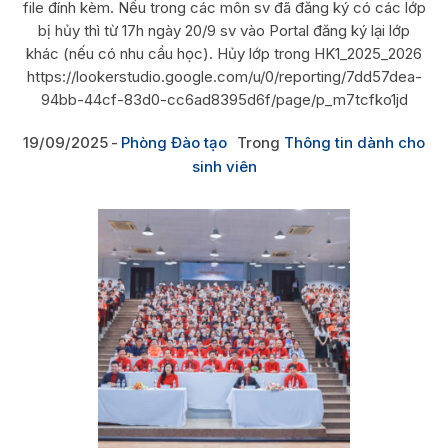
file đính kèm. Nếu trong các môn sv đã đăng ký có các lớp
bị hủy thì từ 17h ngày 20/9 sv vào Portal đăng ký lại lớp
khác (nếu có nhu cầu học). Hủy lớp trong HK1_2025_2026
https://lookerstudio.google.com/u/0/reporting/7dd57dea-
94bb-44cf-83d0-cc6ad8395d6f/page/p_m7tcfko1jd
19/09/2025
Phòng Đào tạo
Trong
Thông tin dành cho
sinh viên