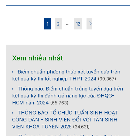
…
1
2
12
Xem nhiều nhất
Điểm chuẩn phương thức xét tuyển dựa trên
kết quả kỳ thi tốt nghiệp THPT 2024
(99.367)
Thông báo: Điểm chuẩn trúng tuyển dựa trên
kết quả kỳ thi đánh giá năng lực của ĐHQG-
HCM năm 2024
(65.763)
THÔNG BÁO TỔ CHỨC TUẦN SINH HOẠT
CÔNG DÂN – SINH VIÊN ĐỐI VỚI TÂN SINH
VIÊN KHÓA TUYỂN 2025
(34.631)