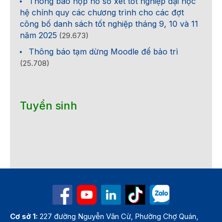
Thông báo nộp hồ sơ xét tốt nghiệp đại học
hệ chính quy các chương trình cho các đợt
công bố danh sách tốt nghiệp tháng 9, 10 và 11
năm 2025
(29.673)
Thông báo tạm dừng Moodle để bảo trì
(25.708)
Tuyển sinh
Cơ sở 1:
227 đường Nguyễn Văn Cừ, Phường Chợ Quán,