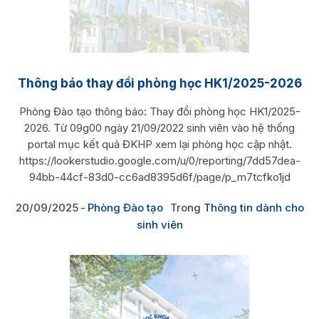
Thông báo thay đổi phòng học HK1/2025-2026
Phòng Đào tạo thông báo: Thay đổi phòng học HK1/2025-
2026. Từ 09g00 ngày 21/09/2022 sinh viên vào hệ thống
portal mục kết quả ĐKHP xem lại phòng học cập nhật.
https://lookerstudio.google.com/u/0/reporting/7dd57dea-
94bb-44cf-83d0-cc6ad8395d6f/page/p_m7tcfko1jd
20/09/2025
Phòng Đào tạo
Trong
Thông tin dành cho
sinh viên