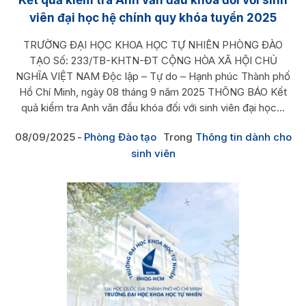
viên đại học hệ chính quy khóa tuyển 2025
TRƯỜNG ĐẠI HỌC KHOA HỌC TỰ NHIÊN PHÒNG ĐÀO
TẠO Số: 233/TB-KHTN-ĐT CỘNG HÒA XÃ HỘI CHỦ
NGHĨA VIỆT NAM Độc lập – Tự do – Hạnh phúc Thành phố
Hồ Chí Minh, ngày 08 tháng 9 năm 2025 THÔNG BÁO Kết
quả kiểm tra Anh văn đầu khóa đối với sinh viên đại học...
08/09/2025
Phòng Đào tạo
Trong
Thông tin dành cho
sinh viên