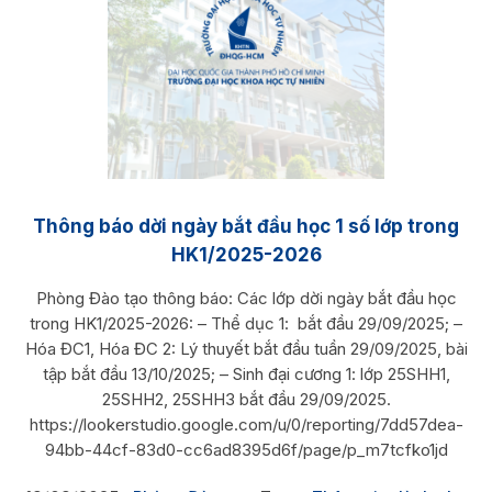
Thông báo dời ngày bắt đầu học 1 số lớp trong
HK1/2025-2026
Phòng Đào tạo thông báo: Các lớp dời ngày bắt đầu học
trong HK1/2025-2026: – Thể dục 1: bắt đầu 29/09/2025; –
Hóa ĐC1, Hóa ĐC 2: Lý thuyết bắt đầu tuần 29/09/2025, bài
tập bắt đầu 13/10/2025; – Sinh đại cương 1: lớp 25SHH1,
25SHH2, 25SHH3 bắt đầu 29/09/2025.
https://lookerstudio.google.com/u/0/reporting/7dd57dea-
94bb-44cf-83d0-cc6ad8395d6f/page/p_m7tcfko1jd