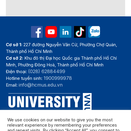
Cơ sở 1:
227 đường Nguyễn Văn Cừ, Phường Chợ Quán,
Thành phố Hồ Chí Minh
Cơ sở 2:
Khu đô thị Đại học Quốc gia Thành phố Hồ Chí
Minh, Phường Đông Hoà, Thành phố Hồ Chí Minh
(028) 62884499
Điện thoại:
1900999978
Hotline tuyển sinh:
info@hcmus.edu.vn
Email:
We use cookies on our website to give you the most
relevant experience by remembering your preferences
and repeat visits. By clicking “Accept All”, you consent to