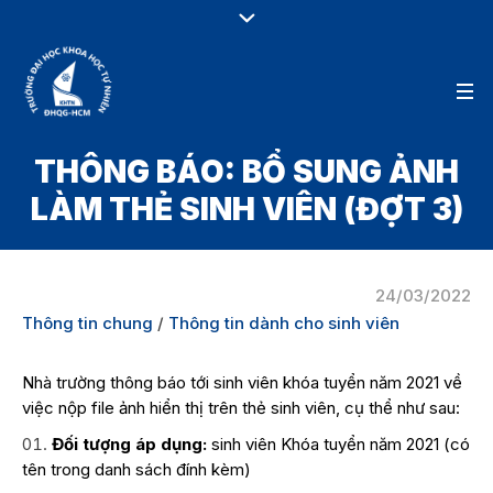
THÔNG BÁO: BỔ SUNG ẢNH
LÀM THẺ SINH VIÊN (ĐỢT 3)
24/03/2022
Thông tin chung
/
Thông tin dành cho sinh viên
Nhà trường thông báo tới sinh viên khóa tuyển năm 2021 về
việc nộp file ảnh hiển thị trên thẻ sinh viên, cụ thể như sau:
Đối tượng áp dụng:
sinh viên Khóa tuyển năm 2021 (có
tên trong danh sách đính kèm)