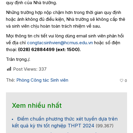
quy định của Nhà trường.
Những trường hợp nộp chậm hơn trong thời gian quy định
hoặc ảnh không đủ điều kiện, Nhà trường sẽ không cấp thẻ
và sinh viên chịu hoàn toàn trách nhiệm về sau.
Mọi thông tin chi tiết vui lòng dùng email sinh viên phản hồi
về địa chỉ
congtacsinhvien@hcmus.edu.vn
hoặc số điện
thoại:
(028) 62884499 (ext: 1500).
Trân trọng./.
Post Views:
337
Thẻ:
Phòng Công tác Sinh viên
0
Xem nhiều nhất
Điểm chuẩn phương thức xét tuyển dựa trên
kết quả kỳ thi tốt nghiệp THPT 2024
(99.367)