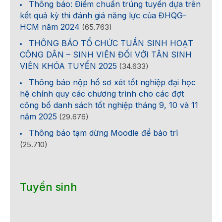
Thông báo: Điểm chuẩn trúng tuyển dựa trên
kết quả kỳ thi đánh giá năng lực của ĐHQG-
HCM năm 2024
(65.763)
THÔNG BÁO TỔ CHỨC TUẦN SINH HOẠT
CÔNG DÂN – SINH VIÊN ĐỐI VỚI TÂN SINH
VIÊN KHÓA TUYỂN 2025
(34.633)
Thông báo nộp hồ sơ xét tốt nghiệp đại học
hệ chính quy các chương trình cho các đợt
công bố danh sách tốt nghiệp tháng 9, 10 và 11
năm 2025
(29.676)
Thông báo tạm dừng Moodle để bảo trì
(25.710)
Tuyển sinh