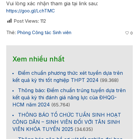
Vui lòng xác nhận tham gia tại link sau:
https://goo.gl/LchTMC
Post Views:
112
Thẻ:
Phòng Công tác Sinh viên
0
Xem nhiều nhất
Điểm chuẩn phương thức xét tuyển dựa trên
kết quả kỳ thi tốt nghiệp THPT 2024
(99.368)
Thông báo: Điểm chuẩn trúng tuyển dựa trên
kết quả kỳ thi đánh giá năng lực của ĐHQG-
HCM năm 2024
(65.764)
THÔNG BÁO TỔ CHỨC TUẦN SINH HOẠT
CÔNG DÂN – SINH VIÊN ĐỐI VỚI TÂN SINH
VIÊN KHÓA TUYỂN 2025
(34.635)