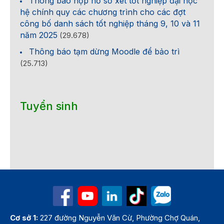
Thông báo nộp hồ sơ xét tốt nghiệp đại học
hệ chính quy các chương trình cho các đợt
công bố danh sách tốt nghiệp tháng 9, 10 và 11
năm 2025
(29.678)
Thông báo tạm dừng Moodle để bảo trì
(25.713)
Tuyển sinh
Cơ sở 1:
227 đường Nguyễn Văn Cừ, Phường Chợ Quán,