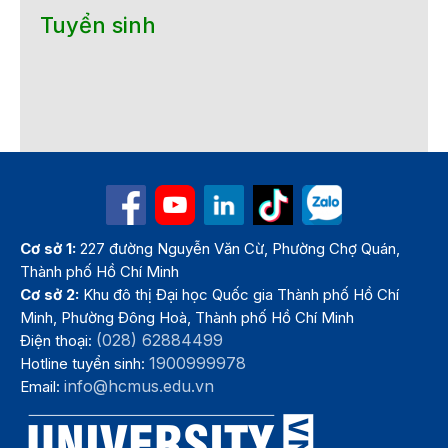
Tuyển sinh
Cơ sở 1:
227 đường Nguyễn Văn Cừ, Phường Chợ Quán,
Thành phố Hồ Chí Minh
Cơ sở 2:
Khu đô thị Đại học Quốc gia Thành phố Hồ Chí
Minh, Phường Đông Hoà, Thành phố Hồ Chí Minh
(028) 62884499
Điện thoại:
1900999978
Hotline tuyển sinh:
info@hcmus.edu.vn
Email: