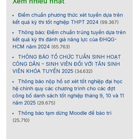
Xem nhiều nhất
Điểm chuẩn phương thức xét tuyển dựa trên
kết quả kỳ thi tốt nghiệp THPT 2024
(99.367)
Thông báo: Điểm chuẩn trúng tuyển dựa trên
kết quả kỳ thi đánh giá năng lực của ĐHQG-
HCM năm 2024
(65.763)
THÔNG BÁO TỔ CHỨC TUẦN SINH HOẠT
CÔNG DÂN – SINH VIÊN ĐỐI VỚI TÂN SINH
VIÊN KHÓA TUYỂN 2025
(34.632)
Thông báo nộp hồ sơ xét tốt nghiệp đại học
hệ chính quy các chương trình cho các đợt
công bố danh sách tốt nghiệp tháng 9, 10 và 11
năm 2025
(29.675)
Thông báo tạm dừng Moodle để bảo trì
(25.710)