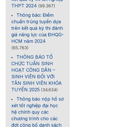
THPT 2024
(99.367)
Thông báo: Điểm
chuẩn trúng tuyển dựa
trên kết quả kỳ thi đánh
giá năng lực của ĐHQG-
HCM năm 2024
(65.763)
THÔNG BÁO TỔ
CHỨC TUẦN SINH
HOẠT CÔNG DÂN –
SINH VIÊN ĐỐI VỚI
TÂN SINH VIÊN KHÓA
TUYỂN 2025
(34.634)
Thông báo nộp hồ sơ
xét tốt nghiệp đại học
hệ chính quy các
chương trình cho các
đợt công bố danh sách