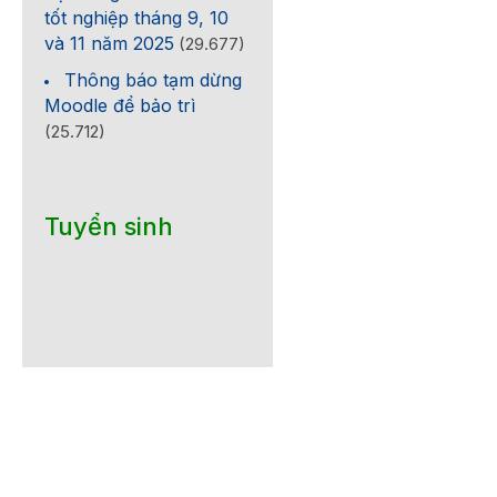
tốt nghiệp tháng 9, 10
và 11 năm 2025
(29.677)
Thông báo tạm dừng
Moodle để bảo trì
(25.712)
Tuyển sinh