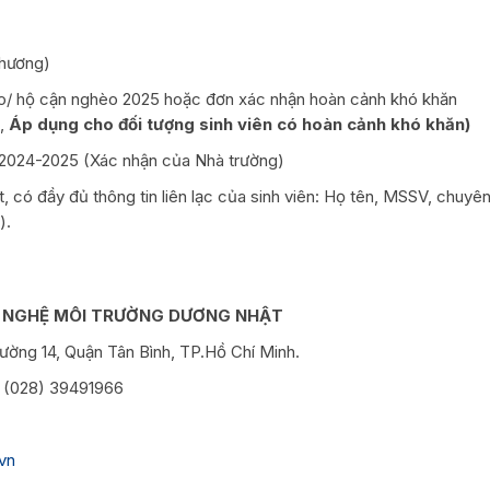
phương)
o/ hộ cận nghèo 2025 hoặc đơn xác nhận hoàn cảnh khó khăn
,
Áp dụng cho đối tượng sinh viên có hoàn cảnh khó khăn)
 2024-2025 (Xác nhận của Nhà trường)
t, có đầy đủ thông tin liên lạc của sinh viên: Họ tên, MSSV, chuyê
).
 NGHỆ MÔI TRƯỜNG DƯƠNG NHẬT
ường 14, Quận Tân Bình, TP.Hồ Chí Minh.
: (028) 39491966
vn