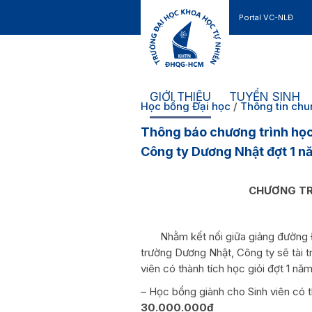
Portal VC-NLĐ
Liên hệ
GIỚI THIỆU
TUYỂN SINH
Học bổng Đại học
/
Thông tin ch
Thông báo chương trình họ
Công ty Dương Nhật đợt 1 
CHƯƠNG TR
Nhằm kết nối giữa giảng đường Đ
trường Dương Nhật, Công ty sẽ tài t
viên có thành tích học giỏi đợt 1 năm
– Học bổng giành cho Sinh viên có t
30.000.000đ