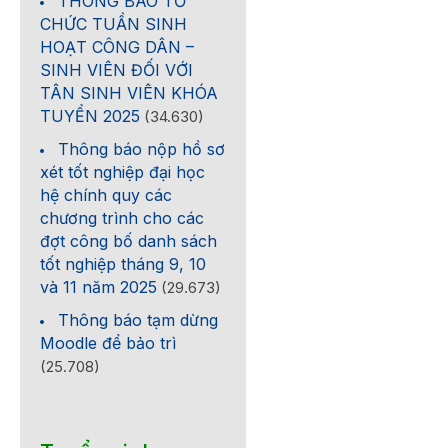
THÔNG BÁO TỔ
CHỨC TUẦN SINH
HOẠT CÔNG DÂN –
SINH VIÊN ĐỐI VỚI
TÂN SINH VIÊN KHÓA
TUYỂN 2025
(34.630)
Thông báo nộp hồ sơ
xét tốt nghiệp đại học
hệ chính quy các
chương trình cho các
đợt công bố danh sách
tốt nghiệp tháng 9, 10
và 11 năm 2025
(29.673)
Thông báo tạm dừng
Moodle để bảo trì
(25.708)