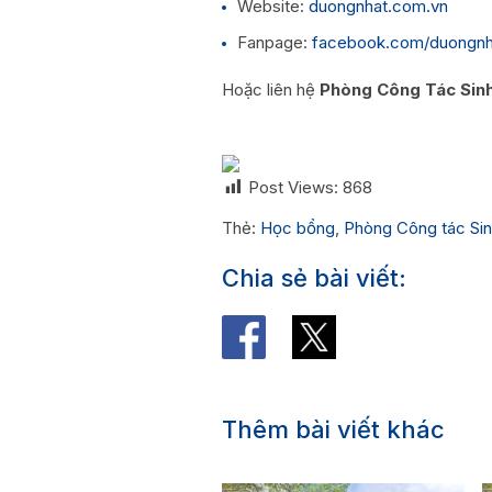
Website:
duongnhat.com.vn
Fanpage:
facebook.com/duongnh
Hoặc liên hệ
Phòng Công Tác Sinh
Post Views:
868
Thẻ:
Học bổng
,
Phòng Công tác Sin
Chia sẻ bài viết:
Thêm bài viết khác