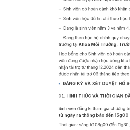
– Sinh viên có hoàn cảnh khó khăn 
– Sinh viên học đủ tín chỉ theo học 
– Đang là sinh viên năm 3 và năm 4.
– Đang theo học hệ chính quy chuyê
trường tại
Khoa
Môi Trường, Trư
Học bổng cho Sinh viên có hoàn cảnh
viên đang được nhận học bổng khó 
nhận tài trợ từ tháng 12.2024 đến th
được nhận tài trợ 06 tháng tiếp theo
ĐĂNG KÝ VÀ XÉT DUYỆT HỒ 
HÌNH THỨC VÀ THỜI GIAN ĐĂ
Sinh viên đăng kí tham gia chương tr
từ ngày ra thông báo đến 15g00
Thời gian: sáng từ 08g00 đến 11g30,