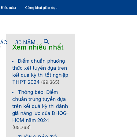
– Biểu mẫu
Công khai giáo dục
TÁC
30 NĂM
Xem nhiều nhất
5
Điểm chuẩn phương
thức xét tuyển dựa trên
kết quả kỳ thi tốt nghiệp
THPT 2024
(99.365)
Thông báo: Điểm
chuẩn trúng tuyển dựa
trên kết quả kỳ thi đánh
giá năng lực của ĐHQG-
HCM năm 2024
(65.763)