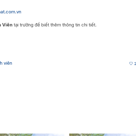
at.com.vn
 Viên
tại trường để biết thêm thông tin chi tiết.
h viên