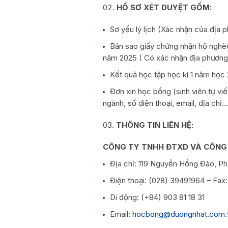
HỒ SƠ XÉT DUYỆT GỒM:
Sơ yếu lý lịch (Xác nhận của địa 
Bản sao giấy chứng nhận hộ nghè
năm 2025 ( Có xác nhận địa phương
Kết quả học tập học kì 1 năm học
Đơn xin học bổng (sinh viên tự viế
ngành, số điện thoại, email, địa chỉ…
THÔNG TIN LIÊN HỆ:
CÔNG TY TNHH ĐTXD VÀ CÔNG
Địa chỉ: 119 Nguyễn Hồng Đào, Ph
Điện thoại: (028) 39491964 – Fax
Di động: (+84) 903 81 18 31
Email:
hocbong@duongnhat.com.