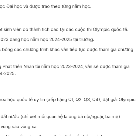
c Đại học và được trao theo từng năm học.
ét sinh viên có thành tích cao tại các cuộc thi Olympic quốc tế.
 2023 đang học năm học 2024-2025 tại trường.
 bổng các chương trình khác vẫn tiếp tục được tham gia chương
g Phát triển Nhân tài năm học 2023-2024, vẫn sẽ được tham gia
4-2025.
 khoa học quốc tế uy tín (xếp hạng Q1, Q2, Q3, Q4), đạt giải Olympic
 đất nước (chỉ xét mối quan hệ là ông bà nội/ngoại, ba mẹ)
ở vùng sâu vùng xa