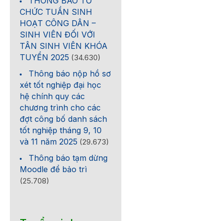
THÔNG BÁO TỔ
CHỨC TUẦN SINH
HOẠT CÔNG DÂN –
SINH VIÊN ĐỐI VỚI
TÂN SINH VIÊN KHÓA
TUYỂN 2025
(34.630)
Thông báo nộp hồ sơ
xét tốt nghiệp đại học
hệ chính quy các
chương trình cho các
đợt công bố danh sách
tốt nghiệp tháng 9, 10
và 11 năm 2025
(29.673)
Thông báo tạm dừng
Moodle để bảo trì
(25.708)