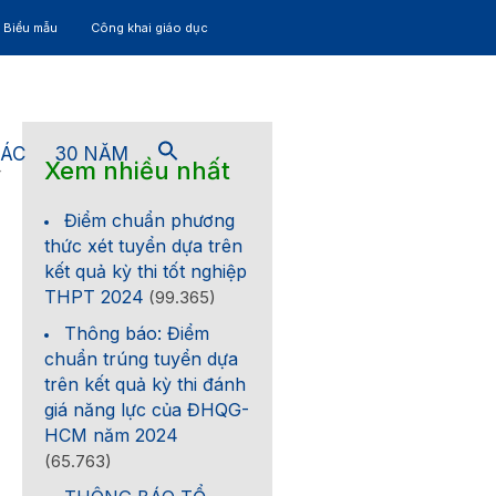
– Biểu mẫu
Công khai giáo dục
TÁC
30 NĂM
Xem nhiều nhất
4
Điểm chuẩn phương
thức xét tuyển dựa trên
kết quả kỳ thi tốt nghiệp
THPT 2024
(99.365)
Thông báo: Điểm
chuẩn trúng tuyển dựa
trên kết quả kỳ thi đánh
giá năng lực của ĐHQG-
HCM năm 2024
(65.763)