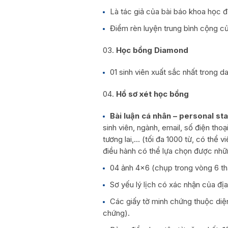
Là tác giả của bài báo khoa học đ
Điểm rèn luyện trung bình cộng của
Học bổng Diamond
01 sinh viên xuất sắc nhất trong
Hồ sơ xét học bổng
Bài luận cá nhân – personal s
sinh viên, ngành, email, số điện tho
tương lai,… (tối đa 1000 từ, có thể vi
điều hành có thể lựa chọn được nhữn
04 ảnh 4×6 (chụp trong vòng 6 thán
Sơ yếu lý lịch có xác nhận của đị
Các giấy tờ minh chứng thuộc diệ
chứng).