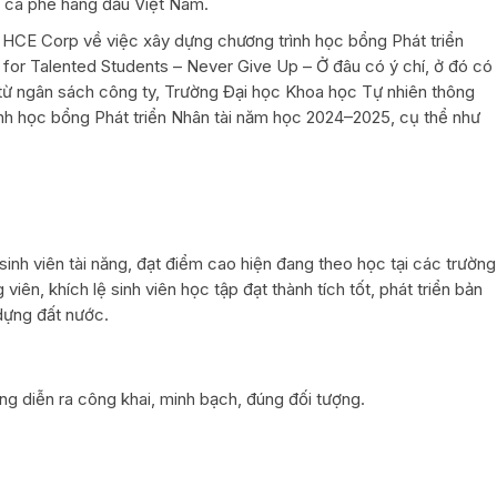
u cà phê hàng đầu Việt Nam.
 HCE Corp về việc xây dựng chương trình học bổng Phát triển
for Talented Students – Never Give Up – Ở đâu có ý chí, ở đó có
 từ ngân sách công ty, Trường Đại học Khoa học Tự nhiên thông
ình học bổng Phát triển Nhân tài năm học 2024–2025, cụ thể như
à sinh viên tài năng, đạt điểm cao hiện đang theo học tại các trường
iên, khích lệ sinh viên học tập đạt thành tích tốt, phát triển bản
dựng đất nước.
ổng diễn ra công khai, minh bạch, đúng đối tượng.