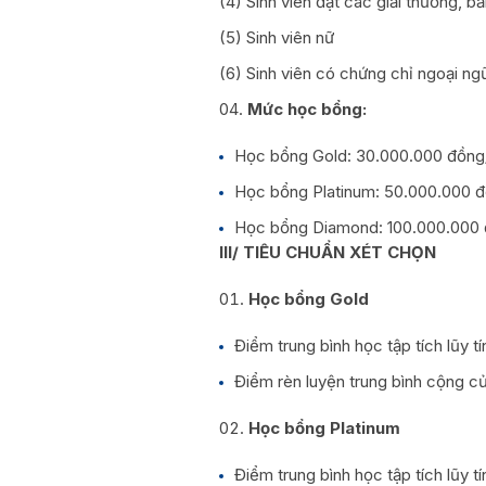
(4) Sinh viên đạt các giải thưởng, 
(5) Sinh viên nữ
(6) Sinh viên có chứng chỉ ngoại ng
Mức học bổng:
Học bổng Gold: 30.000.000 đồn
Học bổng Platinum: 50.000.000 
Học bổng Diamond: 100.000.000
III/ TIÊU CHUẨN XÉT CHỌN
Học bổng Gold
Điểm trung bình học tập tích lũy tí
Điểm rèn luyện trung bình cộng của
Học
bổng Platinum
Điểm trung bình học tập tích lũy tí