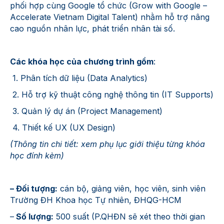
phối hợp cùng Google tổ chức (Grow with Google –
Accelerate Vietnam Digital Talent) nhằm hỗ trợ nâng
cao nguồn nhân lực, phát triển nhân tài số.
Các khóa học của chương trình gồm
:
1. Phân tích dữ liệu (Data Analytics)
2. Hỗ trợ kỹ thuật công nghệ thông tin (IT Supports)
3. Quản lý dự án (Project Management)
4. Thiết kế UX (UX Design)
(Thông tin chi tiết: xem phụ lục giới thiệu từng khóa
học đính kèm)
– Đối tượng:
cán bộ, giảng viên, học viên, sinh viên
Trường ĐH Khoa học Tự nhiên, ĐHQG-HCM
–
Số lượng:
500 suất (P.QHĐN sẽ xét theo thời gian