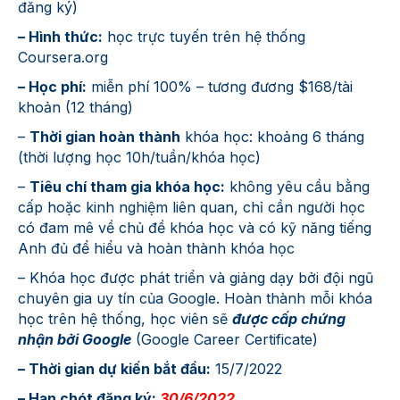
đăng ký)
– Hình thức:
học trực tuyến trên hệ thống
Coursera.org
– Học phí:
miễn phí 100% – tương đương $168/tài
khoản (12 tháng)
–
Thời gian hoàn thành
khóa học: khoảng 6 tháng
(thời lượng học 10h/tuần/khóa học)
–
Tiêu chí tham gia khóa học:
không yêu cầu bằng
cấp hoặc kinh nghiệm liên quan, chỉ cần người học
có đam mê về chủ đề khóa học và có kỹ năng tiếng
Anh đủ để hiểu và hoàn thành khóa học
– Khóa học được phát triển và giảng dạy bởi đội ngũ
chuyên gia uy tín của Google. Hoàn thành mỗi khóa
học trên hệ thống, học viên sẽ
được cấp chứng
nhận bởi Google
(Google Career Certificate)
– Thời gian dự kiến bắt đầu:
15/7/2022
– Hạn chót đăng ký:
30/6/2022