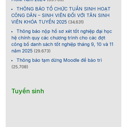
THÔNG BÁO TỔ CHỨC TUẦN SINH HOẠT
CÔNG DÂN – SINH VIÊN ĐỐI VỚI TÂN SINH
VIÊN KHÓA TUYỂN 2025
(34.631)
Thông báo nộp hồ sơ xét tốt nghiệp đại học
hệ chính quy các chương trình cho các đợt
công bố danh sách tốt nghiệp tháng 9, 10 và 11
năm 2025
(29.673)
Thông báo tạm dừng Moodle để bảo trì
(25.708)
Tuyển sinh