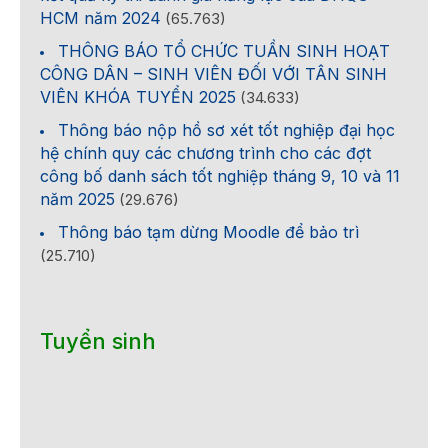
HCM năm 2024
(65.763)
THÔNG BÁO TỔ CHỨC TUẦN SINH HOẠT
CÔNG DÂN – SINH VIÊN ĐỐI VỚI TÂN SINH
VIÊN KHÓA TUYỂN 2025
(34.633)
Thông báo nộp hồ sơ xét tốt nghiệp đại học
hệ chính quy các chương trình cho các đợt
công bố danh sách tốt nghiệp tháng 9, 10 và 11
năm 2025
(29.676)
Thông báo tạm dừng Moodle để bảo trì
(25.710)
Tuyển sinh