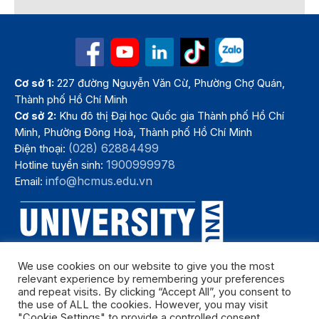
Cơ sở 1:
227 đường Nguyễn Văn Cừ, Phường Chợ Quán,
Thành phố Hồ Chí Minh
Cơ sở 2:
Khu đô thị Đại học Quốc gia Thành phố Hồ Chí
Minh, Phường Đông Hoà, Thành phố Hồ Chí Minh
(028) 62884499
Điện thoại:
1900999978
Hotline tuyển sinh:
info@hcmus.edu.vn
Email:
We use cookies on our website to give you the most
relevant experience by remembering your preferences
and repeat visits. By clicking “Accept All”, you consent to
the use of ALL the cookies. However, you may visit
"Cookie Settings" to provide a controlled consent.