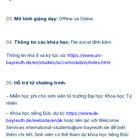
Mô hình giảng dạy:
Offline và Online
Thông tin các khóa học:
File excel đính kèm
Thông tin nhà ở và ký túc xá:
https://www.uni-
bayreuth.de/en/studies/accomodation/index.html
Hỗ trợ từ chương trình:
– Miễn học phí cho sinh viên từ trường Đại học Khoa học Tự
nhiên
– Khóa học tiếng Đức dự bị:
https://www.iik-
bayreuth.de/website/en/iik
hoặc liên lạc với Welcome
Services
international-students@uni-bayreuth.de
để biết
thêm chi tiết. Sinh viên có thể tham dự khóa học tiếng Đức