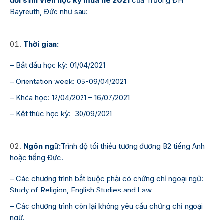
đổi sinh viên học kỳ mùa hè 2021
của Trường ĐH
Bayreuth, Đức như sau:
Thời gian:
– Bắt đầu học kỳ: 01/04/2021
– Orientation week: 05-09/04/2021
– Khóa học: 12/04/2021 – 16/07/2021
– Kết thúc học kỳ: 30/09/2021
Ngôn ngữ:
Trình độ tối thiểu tương đương B2 tiếng Anh
hoặc tiếng Đức.
– Các chương trình bắt buộc phải có chứng chỉ ngoại ngữ:
Study of Religion, English Studies and Law.
– Các chương trình còn lại không yêu cầu chứng chỉ ngoại
ngữ.