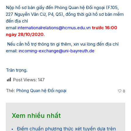
Nộp hồ sơ bản giấy đến Phòng Quan hệ Đối ngoại (F.105,
227 Nguyễn Văn Cừ, P4, Q5), đồng thời gửi hồ sơ bản mềm
đến địa chỉ
email
internationalrelations@hcmus.edu.vn
trước 16:00
ngày 28/10/2020.
Nếu cần hỗ trợ thông tin gì thêm, xin vui lòng đến địa chỉ
email:
incoming-exchange@uni-bayreuth.de
Trân trọng.
Post Views:
147
Thẻ:
Phòng Quan hệ Đối ngoại
0
Xem nhiều nhất
Điểm chuẩn phương thức xét tuyển dựa trên