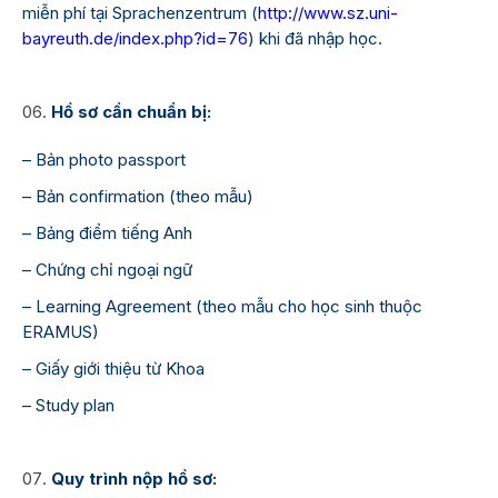
miễn phí tại Sprachenzentrum (
http://www.sz.uni-
bayreuth.de/index.php?id=76
) khi đã nhập học.
Hồ sơ cần chuẩn bị:
– Bản photo passport
– Bản confirmation (theo mẫu)
– Bảng điểm tiếng Anh
– Chứng chỉ ngoại ngữ
– Learning Agreement (theo mẫu cho học sinh thuộc
ERAMUS)
– Giấy giới thiệu từ Khoa
– Study plan
Quy trình nộp hồ sơ: