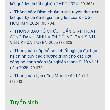
kết quả kỳ thi tốt nghiệp THPT 2024
(99.368)
Thông báo: Điểm chuẩn trúng tuyển dựa trên
kết quả kỳ thi đánh giá năng lực của ĐHQG-
HCM năm 2024
(65.764)
THÔNG BÁO TỔ CHỨC TUẦN SINH HOẠT
CÔNG DÂN – SINH VIÊN ĐỐI VỚI TÂN SINH
VIÊN KHÓA TUYỂN 2025
(34.635)
Thông báo nộp hồ sơ xét tốt nghiệp đại học
hệ chính quy các chương trình cho các đợt
công bố danh sách tốt nghiệp tháng 9, 10 và 11
năm 2025
(29.678)
Thông báo tạm dừng Moodle để bảo trì
(25.713)
Tuyển sinh